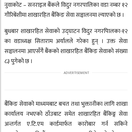
नुवाकोट
–
सनराइज बैंक
ले विदुर नगरपालिका वडा नम्बर १२
गौरिबेंशीमा शाखारहित बैंकिङ सेवा सञ्चालनमा ल्याएको छ ।
बुधबार शाखारहित सेवाको उद्घाटन विदुर नगरपािलका-१२
का वडाध्यक्ष सिताराम अर्यालले गरेका हुन् । उक्त सेवा
सञ्चालनमा आएसँगै बैंकको शाखारहित बैंकिङ सेवाको संख्या
८३ पुगेको छ ।
बैंकिङ सेवाको माध्यमबाट बचत तथा भुक्तानीका लागि शाखा
कार्यालय नभएको ठाँउबाट समेत शाखारहित बैंकिङ्ग सेवा
अन्तर्गत ए.टि.एम कार्डमार्फत कारोबार गर्न सकिने