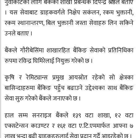
नुवाकाेटका लागि बैंकका शाखा प्रबन्धक दिपेन्द्र श्रेष्ठले बताए
। यस सेवाबाट ग्राहकवर्गले निक्षेप सकंलन, रकम भुक्तानी,
रकम स्थानान्तरण, बिल भुक्तानी जस्ता सेवाहरु लिन सकिने
उनले बताए ।
बैंकले गौरीबेसिंमा शाखारहित बैंकिङ सेवाको प्रतिनिधिका
रुपमा रविन्द्र घिमिरेलाई नियुक्त गरेको छ ।
कृषि र रेमिट्यान्स प्रमुख आयस्रोत रहेको सो क्षेत्रका
बासिन्दाहरुमा बैंकिङ पहुँच बढाउने उद्देश्यका साथ बैंकिङ
सेवा सुरु गरेको बैंकले जनाएको छ ।
हाल सम्म सनराइज बैंकले १३९ वटा शाखा, १२ वटा
एक्सटेन्सन काउण्टर र १६१ वटा ए.टि.एममार्फत आफ्ना ७
लाख भन्दा बढी ग्राहकहरुलाई सेवा प्रदान गर्दै आइरहेको छ ।