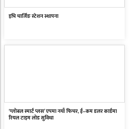
इभि चार्जिङ स्टेशन स्थापना
‘ग्लोबल स्मार्ट प्लस’ एपमा नयाँ फिचर, ई–कम डलर कार्डमा
रियल टाइम लोड सुविधा