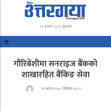
२२ श्रावण २०८३, शुक्रबार
गौरिबेंशीमा सनराइज बैंकको
शाखारहित बैंकिङ सेवा
२१ श्रावण २०७८, बिहीबार ०६:००