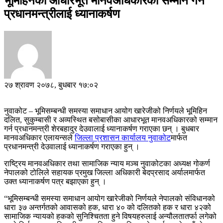
भूमिहिनको आधारभूत मानवअधिकारको सम्मान गर्न
प्रधानमन्त्रीलाई ध्यानाकर्षण
२७ श्रावण २०७८, बुधबार १७:०२
नुवाकोट – भूमिसम्बन्धी समस्या समाधान आयोग खारेजीको निर्णयले भूमिहिन
दलित, सुकुम्बासी र अव्यस्थित बसोबासीका आधारभूत मानवअधिकारको सम्मान
गर्न प्रधानमन्त्री शेरबहादुर देउवालाई ध्यानाकर्षण गराएका छन् । बुधबार
मानवअधिकार एलायन्सले
जिल्ला प्रशासन कार्यालय नुवाकोट
मार्फत
प्रधानमन्त्री देउवालाई ध्यानाकर्षण गराएका हुन् ।
राष्ट्रिय मानवअधिकार तथा सामाजिक न्याय मञ्च नुवाकोटका अध्यक्ष गोकर्ण
नेपालको टोलिले सहायक प्रमुख जिल्ला अधिकारी बेदप्रसाद अर्यालमार्फत
उक्त ध्यानाकर्षण पत्र बझाएका हुन् ।
“भूमिसम्बन्धी समस्या समाधान आयोग खारेजीको निर्णयले नेपालको संविधानको
धारा ३७ अन्तर्गतको आवासको हक, धारा ४० को दलितको हक र धारा ४२को
सामाजिक न्यायको हकको सुनिश्चितता हुने विषयहरुलाई अन्यौलतातर्फा लगेको