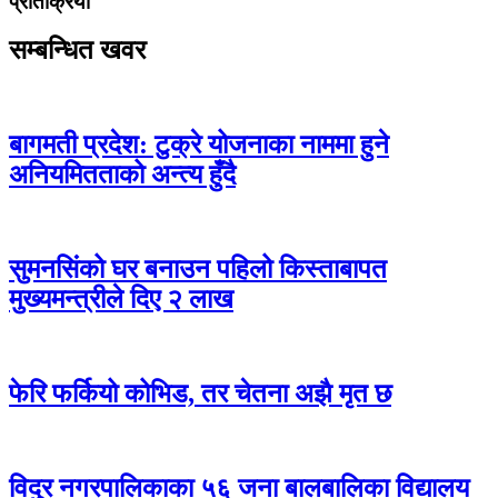
प्रतिक्रिया
सम्बन्धित खवर
बागमती प्रदेश: टुक्रे योजनाका नाममा हुने
अनियमितताको अन्त्य हुँदै
सुमनसिंको घर बनाउन पहिलो किस्ताबापत
मुख्यमन्त्रीले दिए २ लाख
फेरि फर्कियो कोभिड, तर चेतना अझै मृत छ
विदुर नगरपालिकाका ५६ जना बालबालिका विद्यालय