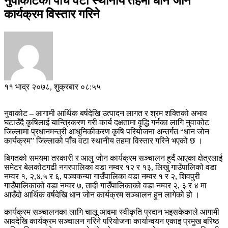
नुवाकोटको पाँच वटा स्थानीय तहमा धान जोन
कार्यक्रम विस्तार गरिने
११ भाद्र २०७८, शुक्रबार ०८:५५
नुवाकोट – आगामी आर्थिक बर्षदेखि उत्पादन लागत र श्रम शक्तिको अभाव
घटाउँदै कृषिलाई यान्त्रिकरण गरी कार्य दक्षतामा वृद्धि गर्नका लागि नुवाकोट
जिल्लामा प्रधानमन्त्री आधुनिकीकरण कृषि परियोजना अन्तर्गत “धान जोन
कार्यक्रम” जिल्लाको पाँच वटा स्थानीय तहमा विस्तार गरिने भएको छ ।
बिगतको समयमा तरकारी र आलु जोन कार्यक्रम सञ्चालन हुदैं आएका क्षेत्रलाई
समेटर बेलकोटगढी नगरपालिका वडा नम्वर १२ र १३, लिखु गाउँपालिको वडा
नम्वर १, २,४,५ र ६, पञ्चकन्या गाउँपालिका वडा नम्वर १ र २, शिवपुरी
गाउँपालिकाको वडा नम्वर ७, तादी गाउँपालिकाको वडा नम्वर २, ३ र ४ मा
आउँदो आर्थिक वर्षदेखि धान जोन कार्यक्रम सञ्चालन हुन लागेको हो ।
कार्यक्रम सञ्चालनका लागि चालू आवमा स्वीकृति प्रदान भइसकेकाले आगामी
आवदेखि कार्यक्रम सञ्चालन गरिने परियोजना कार्यान्वयन एकाइ प्रमुख बरिष्ठ