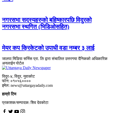
नगरसभा सदस्यहरुको बहिष्कारपछि विदुरको
नगरसभा स्थगित (भिडिओसहित)
मेयर कप क्रिकेटको उपाधी वडा नम्बर ३ लाई
जालपा मिडिया सर्भिस प्रा. लि द्वारा संचालित उत्तरगया दैनिकको अधिकारिक
अनलाईन पोर्टल
विदुर-४, विदुर, नुवाकोट
फोन: ०१०५६००००
इमेल: news@uttargayadaily.com
हाम्रो टिम
प्रकाशक/सम्पादक: शिव देवकोटा