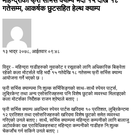
महिन्द्राको फ्री सर्भिस क्याम्प भदौ १५ देखि १८
गतेसम्म, आकर्षक छुटसहित हेल्थ क्याम्प
१३ भाद्र २०७८, आईतवार ०९:४८
विदुर – महिन्द्रा गाडीहरुको नुवाकोट र रसूवाको लागि अधिकारिक बिक्रेता
रहेको कला मोटर्सले यहि भदौ १५ गतेदेखि १८ गतेसम्म फ्री सर्भिस क्याम्प
आयोजना गर्ने भएको छ ।
फ्री सर्भिस क्याम्पमा निःशुल्क सर्भिसिङ्गको साथ–साथै स्पेयर पार्ट्स,
लुब्रिकेन्ट तथा अन्य एसोसरिजहरुमा पनि विशेष छुटको व्यवस्था मिलाइएको
कला मोटर्सका निर्देशक राजन श्रेष्ठले बताए ।
फ्री सर्भिस क्याम्प अवधिभर स्पेयर पार्टस खरिदमा १० प्रतिशत, लुब्रिकेन्टमा
१२ प्रतिशत तथा एसोसरिजहरुको खरिदमा विशेष छुटको समेत व्यवस्था
गरिएको उनले बताए। साथै, सर्भिस क्याम्पमा महिन्द्रा कम्पनीको लागि बालाजु
अटोवर्कका दक्ष प्राविधिकहरुबाट महिन्द्रा कम्पनीको गाडीहरु नि:शुल्क
चेकजाँच गर्न सकिने उनले बताए ।