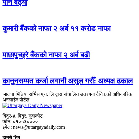
पनि बढ्यो
कुमारी बैंकको नाफा २ अर्ब ११ करोड नाफा
माछापुच्छ्रे बैंकको नाफा २ अर्ब बढी
कानुनसम्मत कर्जा लगानी असुल गरौँ: अध्यक्ष ढकाल
जालपा मिडिया सर्भिस प्रा. लि द्वारा संचालित उत्तरगया दैनिकको अधिकारिक
अनलाईन पोर्टल
विदुर-४, विदुर, नुवाकोट
फोन: ०१०५६००००
इमेल: news@uttargayadaily.com
हाम्रो टिम