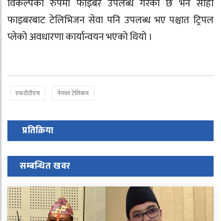
विकल्पको रुपमा फाइबर उपलब्ध गरेको छ भने सोही
फाइबरबाट टेलिभिजन सेवा पनि उपलब्ध भए पश्चात ट्रिपल
प्लेको अवधारणा कार्यान्वयन भएको थियो ।
एफटीटीएच
नेपाल टेलिकम
प्रतिक्रिया
सम्बन्धित खवर