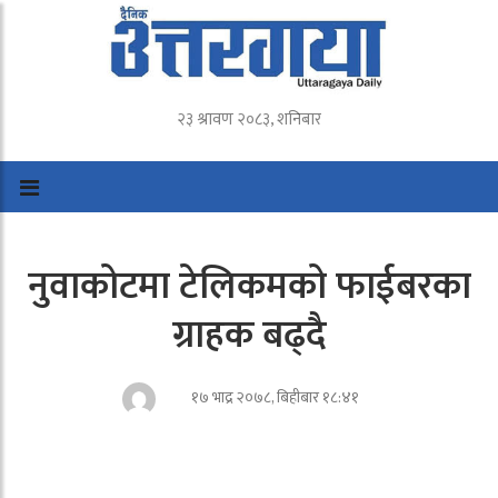
२३ श्रावण २०८३, शनिबार
नुवाकोटमा टेलिकमको फाईबरका
ग्राहक बढ्दै
१७ भाद्र २०७८, बिहीबार १८:४१