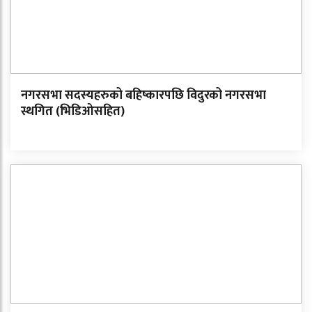
नगरसभा सदस्यहरुको बहिष्कारपछि विदुरको नगरसभा
स्थगित (भिडिओसहित)