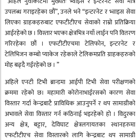
“अहिले नुवाकोटमा मुख्यतः भ्वाइस र इन्टरनेट सेवा मात्र
उपलब्ध गराइरहेका छौं”, उनले भने “इन्टरनेट र भ्वाइस सेवा
लिएका ग्राहकहरुबाट एफटीटीएच सेवाको राम्रो प्रतिक्रिया
आईरहेको छ । विस्तार भएका क्षेत्रभित्र नयाँ लाईन पनि वितरण
गरिरहेका छौं । एफटीटीएचमा टेलिफोन, इन्टरनेट र
टेलिभिजन कम्बो प्याकेज रहेकाले टेलिकमप्रति ग्राहकहरुको
मोह बढ्दै गईरहेको छ । ”
अहिले एनटी टिभी ब्रान्डमा आईपी टिभी सेवा परीक्षणको
क्रममा रहेको छ। महामारी कोरोनाभाईरसको कारण सेवा
विस्तार गर्दा केन्द्रबाटै प्राविधिक आउनुपर्ने र थप सामाग्रीको
अभावले सेवा विस्तार गर्न कठिनाई भइरहेको हो । विदुरका
अन्य क्षेत्र, बट्टार, देविघाट क्षेत्रलगायतका स्थानहरुमा
एफटीटीएच सेवा विस्तारको लागि केन्द्रबाट थप सामाग्री