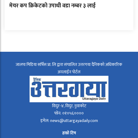
मेयर कप क्रिकेटको उपाधी वडा नम्बर ३ लाई
जालपा मिडिया सर्भिस प्रा. लि द्वारा संचालित उत्तरगया दैनिकको अधिकारिक
अनलाईन पोर्टल
विदुर-४, विदुर, नुवाकोट
फोन: ०१०५६००००
इमेल: news@uttargayadaily.com
हाम्रो टिम