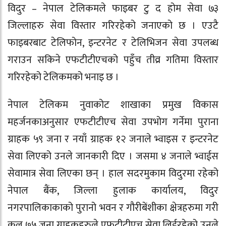
विदुर –
नेपाल टेलिकम
ले
फाइबर टु द होम
सेवा ७३
जिल्लाहरु सेवा विस्तार गरिरहेको जनाएको छ । एउटै
फाइबर
बाट टेलिफोन, इन्टरनेट र टेलिभिजन सेवा उपलब्ध
गराउन सकिने एफटीटीएचको पहुँच तीव्र गतिमा विस्तार
गरिरहेको टेलिकमको भनाइ छ ।
नेपाल टेलिकम नुवाकोट शाखाका प्रमुख विकास
महर्जनकाअनुसार एफटीटीएच सेवा उपभोग गर्नेमा पुराना
ग्राहक ५९ जना र नयाँ ग्राहक १२ जनाले भ्वाइस र इन्टरनेट
सेवा लिएको उनले जानकारी दिए । जसमा ४ जनाले भ्वाईस
सेवामात्र सेवा लिएका छन् । हाल सदरमुकाम विदुरमा रहेको
नेपाल बैंक, जिल्ला हुलाक कार्यालय, विदुर
नगरपालिकाकाको पुरानो भवन र गौरीबेंशीका क्षेत्रहरुमा गरी
कुल ७५ जना ग्राहकहरुले एफटीटीएच सेवा लिईरहेको उनले