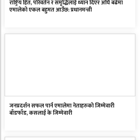
राष्ट्रिय हित, परिवर्तन र समृद्धिलाई ध्यान दिएर अघि बढेमा
एमालेको एकल बहुमत आउँछ: प्रधानमन्त्री
जनप्रदर्शन सफल पार्न एमालेमा नेताहरुको जिम्मेवारी
बाँडफाँड, कसलाई के जिम्मेवारी