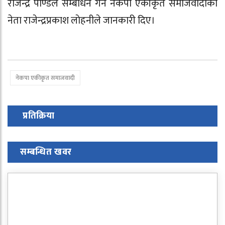
राजेन्द्र पाण्डेले सम्बोधन गर्ने नेकपा एकीकृत समाजवादीका
नेता राजेन्द्रप्रकाश लाेहनीले जानकारी दिए।
नेकपा एकीकृत समाजवादी
प्रतिक्रिया
सम्बन्धित खवर