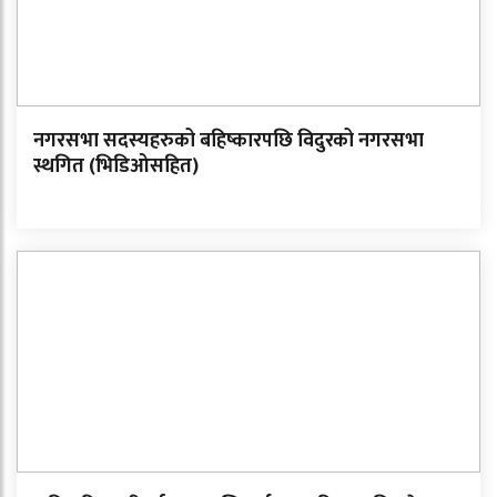
नगरसभा सदस्यहरुको बहिष्कारपछि विदुरको नगरसभा
स्थगित (भिडिओसहित)