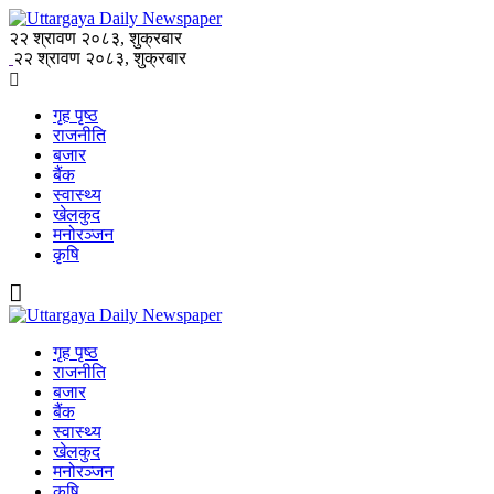
२२ श्रावण २०८३, शुक्रबार
२२ श्रावण २०८३, शुक्रबार
गृह पृष्ठ
राजनीति
बजार
बैंक
स्वास्थ्य
खेलकुद
मनोरञ्जन
कृषि
गृह पृष्ठ
राजनीति
बजार
बैंक
स्वास्थ्य
खेलकुद
मनोरञ्जन
कृषि