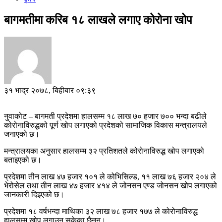
बागमतीमा करिब १८ लाखले लगाए कोरोना खोप
३१ भाद्र २०७८, बिहीबार ०९:३९
नुवाकोट – बागमती प्रदेशमा हालसम्म १८ लाख ७० हजार ७०० भन्दा बढीले
कोरोनाविरुद्धको पूर्ण खोप लगाएको प्रदेशको सामाजिक विकास मन्त्रालयले
जनाएको छ।
मन्त्रालयका अनुसार हालसम्म ३२ प्रतिशतले कोरोनाविरुद्ध खोप लगाएको
बताइएको छ।
प्रदेशमा तीन लाख ४७ हजार १०१ ले कोभिसिल्ड, ११ लाख ७६ हजार २०४ ले
भेरोसेल तथा तीन लाख ४७ हजार ४१४ ले जोनसन एण्ड जोनसन खोप लगाएको
जानकारी दिइएको छ।
प्रदेशमा १८ वर्षभन्दा माथिका ३२ लाख ७८ हजार १७७ ले कोरोनाविरुद्ध
हालसम्म खोप लगाउन सकेका छैनन्।