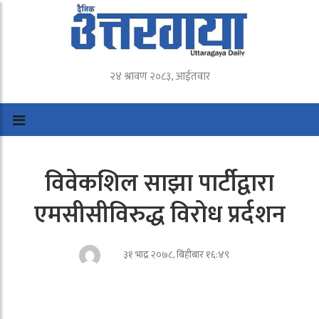
२४ श्रावण २०८३, आईतवार
विवेकशिल साझा पार्टीद्वारा
एमसीसीविरुद्ध विरोध प्रर्दशन
३१ भाद्र २०७८, बिहीबार १६:४९