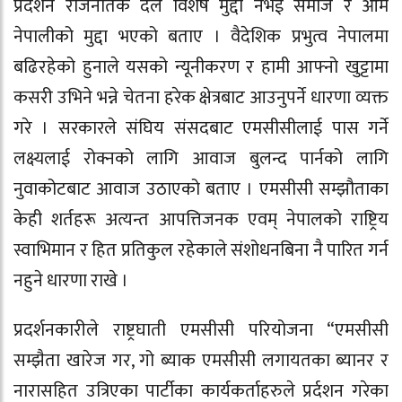
प्रर्दशन राजनैतिक दल विशेष मुद्दा नभई समाज र आम
नेपालीको मुद्दा भएको बताए । वैदेशिक प्रभुत्व नेपालमा
बढिरहेको हुनाले यसको न्यूनीकरण र हामी आफ्नो खुट्टामा
कसरी उभिने भन्ने चेतना हरेक क्षेत्रबाट आउनुपर्ने धारणा व्यक्त
गरे । सरकारले संघिय संसदबाट एमसीसीलाई पास गर्ने
लक्ष्यलाई रोक्नको लागि आवाज बुलन्द पार्नको लागि
नुवाकोटबाट आवाज उठाएको बताए । एमसीसी सम्झौताका
केही शर्तहरू अत्यन्त आपत्तिजनक एवम् नेपालको राष्ट्रिय
स्वाभिमान र हित प्रतिकुल रहेकाले संशोधनबिना नै पारित गर्न
नहुने धारणा राखे ।
प्रदर्शनकारीले राष्ट्रघाती एमसीसी परियोजना “एमसीसी
सम्झैता खारेज गर, गो ब्याक एमसीसी लगायतका ब्यानर र
नारासहित उत्रिएका पार्टीका कार्यकर्ताहरुले प्रर्दशन गरेका