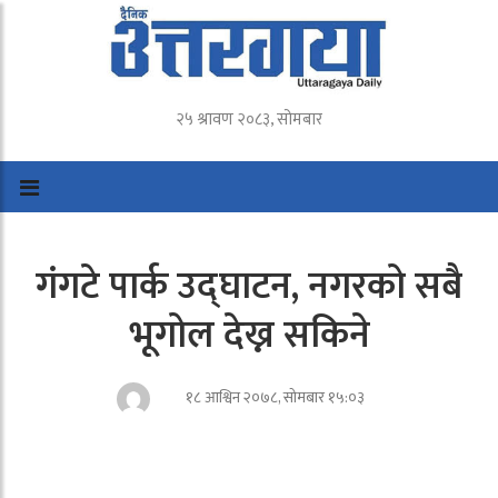
२५ श्रावण २०८३, सोमबार
गंगटे पार्क उद्घाटन, नगरको सबै
भूगोल देख्न सकिने
१८ आश्विन २०७८, सोमबार १५:०३