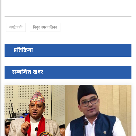
गंगटे पार्क
विदुर नगरपालिका
प्रतिक्रिया
सम्बन्धित खवर