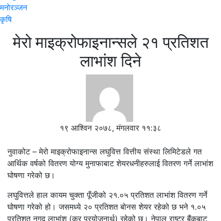
मनोरञ्जन
कृषि
मेरो माइक्रोफाइनान्सले २१ प्रतिशत
लाभांश दिने
१९ आश्विन २०७८, मंगलवार ११:३८
नुवाकोट – मेरो माइक्रोफाइनान्स लघुवित्त वित्तीय संस्था लिमिटेडले गत
आर्थिक वर्षको वितरण योग्य मुनाफाबाट शेयरधनीहरुलाई वितरण गर्ने लाभांश
घोषणा गरेको छ।
लघुवित्तले हाल कायम चुक्ता पूँजीको २१.०५ प्रतिशत लाभांश वितरण गर्ने
घोषणा गरेको हो। जसमध्ये २० प्रतिशत बोनस शेयर रहेको छ भने १.०५
प्रतिशत नगद लाभांश (कर प्रयोजनार्थ) रहेको छ। नेपाल राष्ट्र बैंकबाट