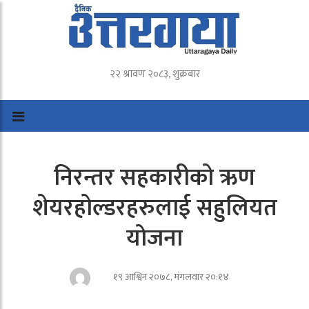
२२ श्रावण २०८३, शुक्रबार
निरन्तर सहकारीको ऋण
शेयरहोल्डरहरुलाई सहुलियत
योजना
१९ आश्विन २०७८, मंगलवार २०:१४