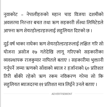
नुवाकोट – नेपालीहरुको महान चाड विजया दशमीको
अवसरमा निरन्तर बचत तथा ऋण सहकारी सँस्था लिमिटेडले
आफ्ना ऋण शेयरहोल्डरहरुलाई सहुलियत दिएको छ ।
दुई वर्ष भाका नाघेका ऋण शेयरहोल्डरहरुलाई लक्षित गरि सो
योजना असोज १७ गतेदेखि लागू गरिएको सहकारीका
व्यवस्थापक राजकुमार नापितले बताए । सहकारीमा भुक्तानी
गर्नुपर्ने जम्मा ऋणको साँवाको ब्याज र हर्जानाको ६० प्रतिशत
तिरी बाँकी रहेको ऋण रकम नविकरण गरेमा सो कि
सहुलियत ब्याजदरमा ११ प्रतिशत मात्र लिईने उनले बताए ।