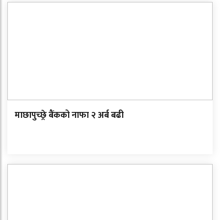
माछापुच्छ्रे बैंकको नाफा २ अर्ब बढी