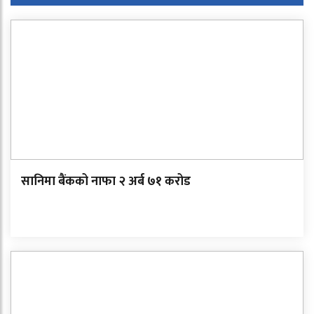
सानिमा बैंकको नाफा २ अर्ब ७१ करोड