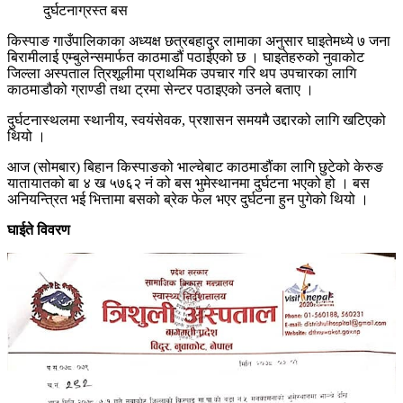
दुर्घटनाग्रस्त बस
किस्पाङ गाउँपालिकाका अध्यक्ष छत्रबहादुर लामाका अनुसार घाइतेमध्ये ७ जना
बिरामीलाई एम्बुलेन्समार्फत काठमाडौं पठाईएको छ । घाइतेहरुको नुवाकोट
जिल्ला अस्पताल त्रिशूलीमा प्राथमिक उपचार गरि थप उपचारका लागि
काठमाडौको ग्राण्डी तथा ट्रमा सेन्टर पठाइएको उनले बताए ।
दुर्घटनास्थलमा स्थानीय, स्वयंसेवक, प्रशासन समयमै उद्दारको लागि खटिएको
थियो ।
आज (सोमबार) बिहान किस्पाङको भाल्चेबाट काठमाडौंका लागि छुटेको केरुङ
यातायातको बा ४ ख ५७६२ नं को बस भुमेस्थानमा दुर्घटना भएको हो । बस
अनियन्त्रित भई भित्तामा बसको ब्रेक फेल भएर दुर्घटना हुन पुगेको थियो ।
घाईते विवरण