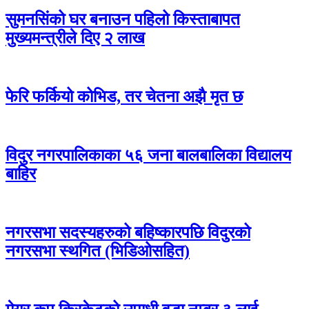
सुमनसिंको घर बनाउन पहिलो किस्ताबापत
मुख्यमन्त्रीले दिए २ लाख
फेरि फर्कियो कोभिड, तर चेतना अझै मृत छ
विदुर नगरपालिकाका ५६ जना बालबालिका विद्यालय
बाहिर
नगरसभा सदस्यहरुको बहिष्कारपछि विदुरको
नगरसभा स्थगित (भिडिओसहित)