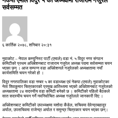
नेकपा एमाले विदुर ५ को अध्यक्षमा राजाराम गजुरेल
सर्वसम्मत
६ कार्तिक २०७८, शनिबार २०:३१
नुवाकोट – नेपाल कम्युनिस्ट पार्टी (एमाले) वडा नं. ५ विदुर नगर संगठन
कमिटीको प्रथम अधिबेशनबाट राजाराम गजुरेल अध्यक्ष पदमा सर्वसम्मत चयन
भएका छन् । आज सम्पन्न वडा अधिवेशनले गजुरेलको अध्यक्षतामा नयाँ
कार्यसमिति चयन गरेको हो ।
विदुर नगरपालिका वडा नम्बर ५ का वडाध्यक्ष एवं नेकपा (एमाले) नुवाकोटका
नेता शिवकुमार चित्रकारको प्रमुख आतिथ्यमा भएको अधिवेशनबाट गजुरेलको
अध्यक्षतामा २४ सदस्यीय वडा कमिटी बनेको छ । कमिटीको पहिलो बैठकले
सात सदस्यीय चयन गर्ने नवनिर्वाचित अध्यक्ष गजुरेलले जानकारी दिए ।
अधिवेशनबाट कमिटीको उपाध्यक्षमा यशोदा कँडेल, सचिवमा देवेन्द्रबहादुर
अर्याल, उपसचिवमा राजेन्द्र अर्याल र समुन्द्र चित्रकार चयन भएका छन्।