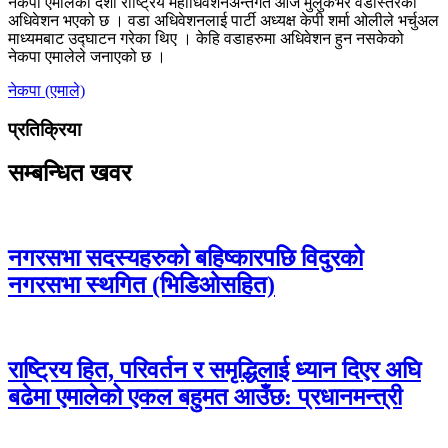
नेकपा एमालेको दशौँ राष्ट्रिय महाधिवेशनअन्तर्गत आज मुलुकभर वडास्तरका
अधिवेशन भएको छ । वडा अधिवेशनलाई पार्टी अध्यक्ष केपी शर्मा ओलीले भर्चुअल
माध्यमबाट उद्घाटन गरेका थिए । केहि वडाहरुमा अधिवेशन हुन नसकेको
नेकपा एमालेले जनाएको छ ।
नेकपा (एमाले)
प्रतिक्रिया
सम्बन्धित खवर
नगरसभा सदस्यहरुको बहिष्कारपछि विदुरको
नगरसभा स्थगित (भिडिओसहित)
राष्ट्रिय हित, परिवर्तन र समृद्धिलाई ध्यान दिएर अघि
बढेमा एमालेको एकल बहुमत आउँछ: प्रधानमन्त्री