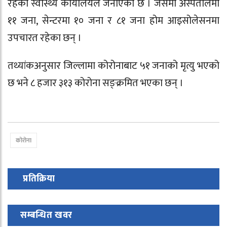
रहेको स्वास्थ्य कार्यालयले जनाएको छ । जसमा अस्पतालमा
११ जना, सेन्टरमा १० जना र ८१ जना होम आइसोलेसनमा
उपचारत रहेका छन् ।
तथ्यांकअनुसार जिल्लामा कोरोनाबाट ५१ जनाको मृत्यु भएको
छ भने ८ हजार ३१३ कोरोना सङ्क्रमित भएका छन् ।
कोरोना
प्रतिक्रिया
सम्बन्धित खवर