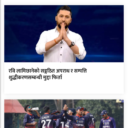
रवि लामिछानेको सङ्गठित अपराध र सम्पत्ति
शुद्धीकरणसम्बन्धी मुद्दा फिर्ता