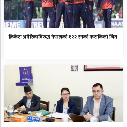
क्रिकेटः अमेरिकाविरुद्ध नेपालको १२२ रनको फराकिलो जित