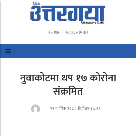
२५ श्रावण २०८३, सोमबार
नुवाकोटमा थप १७ कोरोना
संक्रमित
११ कार्तिक २०७८, बिहीबार १७:१९