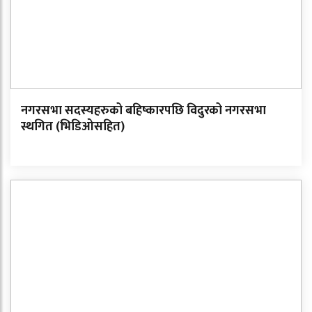
नगरसभा सदस्यहरुको बहिष्कारपछि विदुरको नगरसभा
स्थगित (भिडिओसहित)