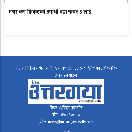
मेयर कप क्रिकेटको उपाधी वडा नम्बर ३ लाई
जालपा मिडिया सर्भिस प्रा. लि द्वारा संचालित उत्तरगया दैनिकको अधिकारिक
अनलाईन पोर्टल
विदुर-४, विदुर, नुवाकोट
फोन: ०१०५६००००
इमेल: news@uttargayadaily.com