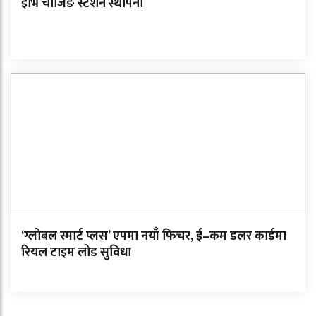
इभि चार्जिङ स्टेशन स्थापना
‘ग्लोबल स्मार्ट प्लस’ एपमा नयाँ फिचर, ई–कम डलर कार्डमा
रियल टाइम लोड सुविधा