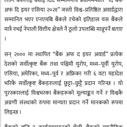
लागि बैंकलाई बधाई दिँदै सम्माननीय प्रधानमन्त्रीले “दि बैंक
अफ दि इयर एसिया २०२१” जस्तो विश्व–प्रतिष्ठित अवार्डद्वारा
सम्मानित भएर एनएमबि बैंकले रचेको इतिहास यस बैंकले
मात्रै नभई नेपाली वित्तीय क्षेत्रले नै ठूलो उपलब्धि मान्नुपर्ने बताए
।
सन् २००० मा स्थापित “बैंक अफ द इयर अवार्ड” प्रत्येक
देशको सर्वोत्कृष्ट बैंक तथा पश्चिमी युरोप, मध्य–पूर्वी युरोप,
एसिया, अमेरिका, मध्य–पूर्व र अफ्रिका गरी ६ वटा महादेश
भरिकै सर्वोत्कृष्ट बैंकहरुलाई छुट्टा–छुट्टै प्रदान गरिन्छ । यो
पुरस्कारलाई विश्वभरका बैंकहरूको मूल्याङ्कन गर्ने र विश्वकै
अग्रणी संस्थाको रुपमा मान्यता प्रदान गर्ने मानकको रूपमा
लिइन्छ ।