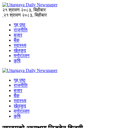
२१ श्रावण २०८३, बिहीबार
२१ श्रावण २०८३, बिहीबार
गृह पृष्ठ
राजनीति
बजार
बैंक
स्वास्थ्य
खेलकुद
मनोरञ्जन
कृषि
गृह पृष्ठ
राजनीति
बजार
बैंक
स्वास्थ्य
खेलकुद
मनोरञ्जन
कृषि