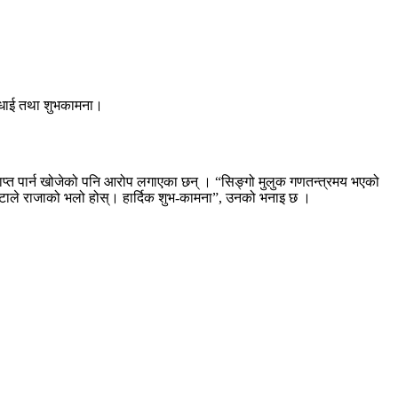
ाई वधाई तथा शुभकामना।
ाप्त पार्न खोजेको पनि आरोप लगाएका छन् । “सिङ्गो मुलुक गणतन्त्रमय भएको
ष्टाले राजाको भलो होस्। हार्दिक शुभ-कामना”, उनको भनाइ छ ।