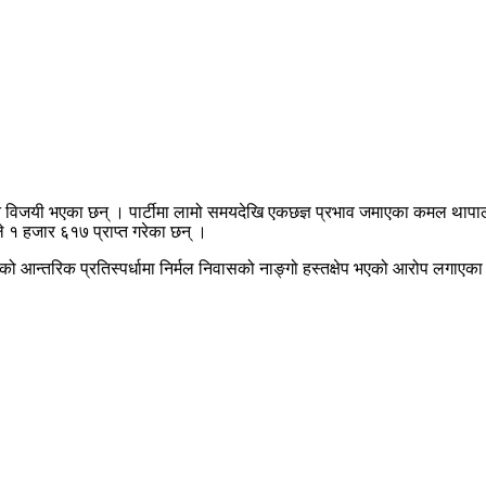
र लिङदेन विजयी भएका छन् । पार्टीमा लामो समयदेखि एकछज्ञ प्रभाव जमाएका कमल था
े १ हजार ६१७ प्राप्त गरेका छन् ।
र्टीको आन्तरिक प्रतिस्पर्धामा निर्मल निवासको नाङ्गो हस्तक्षेप भएको आरोप लगाएक