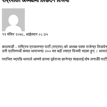
राप्रपाको अध्यक्षमा लिङदेन विजयी
१९ मंसिर २०७८, आईतवार ०८:३५
काठमाडौं – राष्ट्रिय प्रजातन्त्र पार्टी (राप्रपा) को अध्यक्ष पदमा राजेन्द्
उनी प्रतिस्पर्धी कमल थापाभन्दा २०० मत बढी ल्याएर विजयी भएका हुन् । थापाल
पराजित भएपछि थापाले आफ्नो हारमा पूर्वराजा ज्ञानेन्द्र शाहलाई दोष लगाउँदै पा