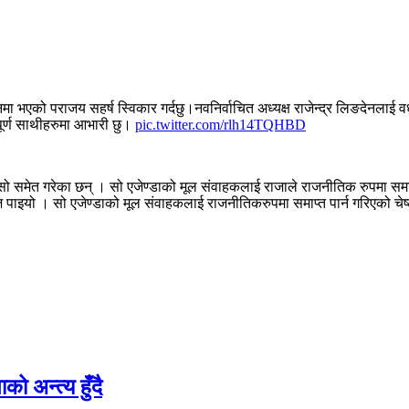
्वाचनमा भएको पराजय सहर्ष स्विकार गर्दछु।नवनिर्वाचित अध्यक्ष राजेन्द्र लिङदेनल
्पूर्ण साथीहरुमा आभारी छु।
pic.twitter.com/rlh14TQHBD
ासो समेत गरेका छन् । सो एजेण्डाको मूल संवाहकलाई राजाले राजनीतिक रुपमा सम
 पाइयो । सो एजेण्डाको मूल संवाहकलाई राजनीतिकरुपमा समाप्त पार्न गरिएको चे
ो अन्त्य हुँदै