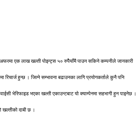
 अफरमा एक लाख खल्ती पोइन्ट्स ५० रुपैेयाँमै पाउन सकिने कम्पनीले जानकारी
ा रिचार्ज हुन्छ । जित्ने सम्भावना बढाउनका लागि प्रयोगकर्ताले कुनै पनि
केवाईसी भेरिफाइड भएका खल्ती एकाउन्टबाट यो क्याम्पेनमा सहभागी हुन पाइनेछ ।
को खल्तीको दाबी छ ।