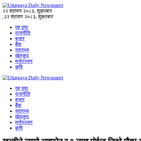
२२ श्रावण २०८३, शुक्रबार
२२ श्रावण २०८३, शुक्रबार
गृह पृष्ठ
राजनीति
बजार
बैंक
स्वास्थ्य
खेलकुद
मनोरञ्जन
कृषि
गृह पृष्ठ
राजनीति
बजार
बैंक
स्वास्थ्य
खेलकुद
मनोरञ्जन
कृषि