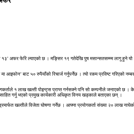
 अफर
३’ अफर फेरि ल्याएको छ । मङ्सिर १९ गतेदेखि पुष मसान्सतसम्म्म लागु हुने यो
 आइफोन’ बाट ५० रुपैयाँको रिचार्ज गर्नुपर्नेछ । त्यो रकम प्रविष्ट गरिएको नम्बरम
कर्ताले १ लाख खल्ती पोइन्ट्स प्राप्त गर्नसक्ने पनि सो कम्पनीले जनाएको छ । 
्रोत्साहित गर्नु भएको प्रमुख कार्यकारी अधिकृत विनय खड्काले बताएका छन् ।
रमार्फत खल्तीले विजेता घोषणा गर्नेछ । आफ्ना प्रयोगकर्ता संख्या २० लाख नाघे