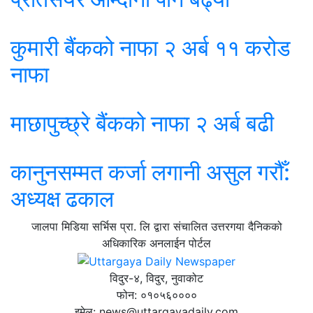
कुमारी बैंकको नाफा २ अर्ब ११ करोड
नाफा
माछापुच्छ्रे बैंकको नाफा २ अर्ब बढी
कानुनसम्मत कर्जा लगानी असुल गरौँ:
अध्यक्ष ढकाल
जालपा मिडिया सर्भिस प्रा. लि द्वारा संचालित उत्तरगया दैनिकको
अधिकारिक अनलाईन पोर्टल
विदुर-४, विदुर, नुवाकोट
फोन: ०१०५६००००
इमेल: news@uttargayadaily.com