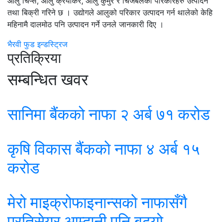
आलु चिप्स, आलु क्रयाकर, आलु कुर्मुरे र चिजबलका परिकारहरु उत्पादन
तथा बिक्री गरिने छ । उद्योगले आलुको परिकार उत्पादन गर्न थालेको केहि
महिनामै दालमोठ पनि उत्पादन गर्ने उनले जानकारी दिए ।
भैरवी फुड इन्डस्ट्रिज
प्रतिक्रिया
सम्बन्धित खवर
सानिमा बैंकको नाफा २ अर्ब ७१ करोड
कृषि विकास बैंकको नाफा ४ अर्ब १५
करोड
मेरो माइक्रोफाइनान्सको नाफासँगै
प्रतिसेयर आम्दानी पनि बढ्यो