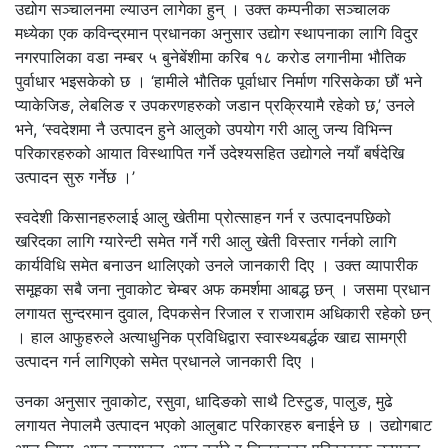
उद्योग सञ्चालनमा ल्याउन लागेका हुन् । उक्त कम्पनीका सञ्चालक
मध्येका एक कविन्द्रमान प्रधानका अनुसार उद्योग स्थापनाका लागि विदुर
नगरपालिका वडा नम्बर ५ बुनेबेंशीमा करिब १८ करोड लगानीमा भौतिक
पुर्वाधार भइसकेको छ । ‘हामीले भौतिक पूर्वाधार निर्माण गरिसकेका छौं भने
प्याकेजिङ, लेबलिङ र उपकरणहरुको जडान प्रक्रियामै रहेको छ,’ उनले
भने, ‘स्वदेशमा नै उत्पादन हुने आलुको उपयोग गरी आलु जन्य विभिन्न
परिकारहरुको आयात विस्थापित गर्ने उदेश्यसहित उद्योगले नयाँ बर्षदेखि
उत्पादन सुरु गर्नेछ ।’
स्वदेशी किसानहरुलाई आलु खेतीमा प्रोत्साहन गर्न र उत्पादनपछिको
खरिदका लागि ग्यारेन्टी समेत गर्ने गरी आलु खेती विस्तार गर्नको लागि
कार्यविधि समेत बनाउन थालिएको उनले जानकारी दिए । उक्त व्यापारीक
समूहका सबै जना नुवाकोट चेम्बर अफ कमर्शमा आबद्ध छन् । जसमा प्रधान
लगायत सुन्दरमान दुवाल, दिपकसेन रिजाल र राजाराम अधिकारी रहेको छन्
। हाल आफुहरुले अत्याधुनिक प्रविधिद्वारा स्वास्थ्यबर्द्धक खाद्य सामग्री
उत्पादन गर्न लागिएको समेत प्रधानले जानकारी दिए ।
उनका अनुसार नुवाकोट, रसुवा, धादिङको साथै टिस्टुङ, पालुङ, मुढे
लगायत नेपालमै उत्पादन भएको आलुबाट परिकारहरु बनाईने छ । उद्योगबाट