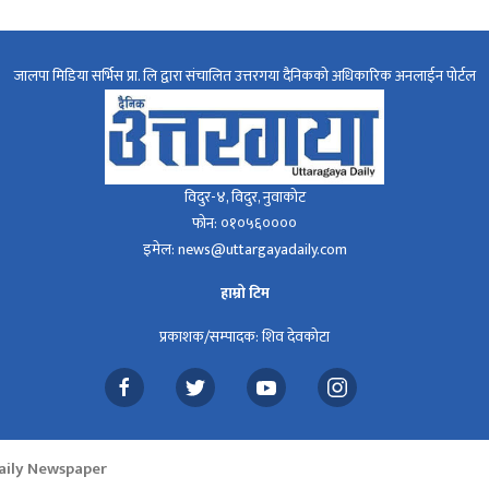
जालपा मिडिया सर्भिस प्रा. लि द्वारा संचालित उत्तरगया दैनिकको अधिकारिक अनलाईन पोर्टल
विदुर-४, विदुर, नुवाकोट
फोन: ०१०५६००००
इमेल: news@uttargayadaily.com
हाम्रो टिम
प्रकाशक/सम्पादक: शिव देवकोटा
Daily Newspaper