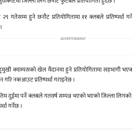
ुवाकोटमा जिल्ला लिग छनौट फुटबल प्रतियोगिता हुदैछ ।
२९ गतेसम्म हुने छनौट प्रतियोगितामा ११ क्लबले प्रतिष्पर्धा ग
।
ुमुखी क्याम्पसको खेल मैदानमा हुने प्रतियोगितामा सहभागी भ
न गरि नकआउट प्रतिष्पर्धा गराइनेछ ।
तिम दुईमा पर्ने क्लबले गतवर्ष सम्पन्न भएको भएको जिल्ला लिगको
्धा गर्नेछ ।