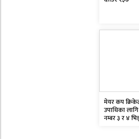
मेयर कप क्रिक
उपाधिका लागि
नम्बर ३ र ४ भिड