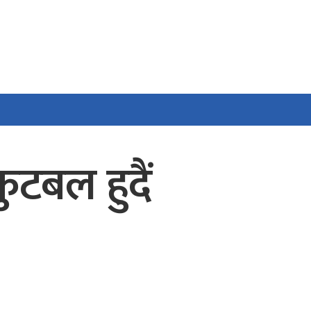
टबल हुदैं