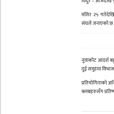
विदुर – आजदेखि न
मंसिर २५ गतेदेखि 
संघले जनाएको छ 
नुवाकोट आदर्श बह
दुई समुहमा विभाज
प्रतियोगिताको अन्
क्लबहरुसँग प्रतिष्पर