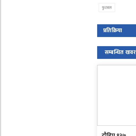
फुटबल
प्रतिक्रिया
सम्बन्धित खवर
दौडिए १३७