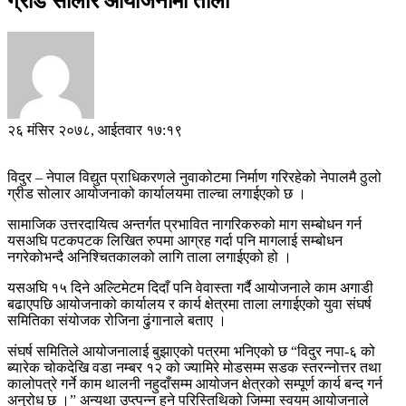
ग्रीड सोलार आयोजनामा ताला
२६ मंसिर २०७८, आईतवार १७:१९
विदुर – नेपाल विद्युत प्राधिकरणले नुवाकोटमा निर्माण गरिरहेको नेपालमै ठुलो
ग्रीड सोलार आयोजनाको कार्यालयमा ताल्चा लगाईएको छ ।
सामाजिक उत्तरदायित्व अन्तर्गत प्रभावित नागरिकरुको माग सम्बोधन गर्न
यसअघि पटकपटक लिखित रुपमा आग्रह गर्दा पनि मागलाई सम्बोधन
नगरेकोभन्दै अनिश्चितकालको लागि ताला लगाईएको हो ।
यसअघि १५ दिने अल्टिमेटम दिदाँ पनि वेवास्ता गर्दै आयोजनाले काम अगाडी
बढाएपछि आयोजनाको कार्यालय र कार्य क्षेत्रमा ताला लगाईएको युवा संघर्ष
समितिका संयोजक रोजिना ढुंगानाले बताए ।
संघर्ष समितिले आयोजनालाई बुझाएको पत्रमा भनिएको छ “विदुर नपा-६ को
ब्यारेक चोकदेखि वडा नम्बर १२ को ज्यामिरे मोडसम्म सडक स्तरन्नोत्तर तथा
कालोपत्रे गर्ने काम थालनी नहुदाँसम्म आयोजन क्षेत्रको सम्पूर्ण कार्य बन्द गर्न
अनुरोध छ ।” अन्यथा उप्त्पन्न हुने परिस्तिथिको जिम्मा स्वयम् आयोजनाले