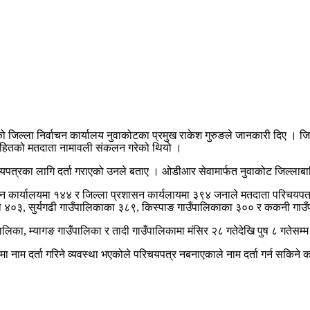
जिल्ला निर्वाचन कार्यालय नुवाकोटका प्रमुख राकेश गुरुङले जानकारी दिए । जिल
टोसहितको मतदाता नामावली संकलन गरेको थियो ।
िचयपत्रका लागि दर्ता गराएको उनले बताए । ओडीआर सेवामार्फत नुवाकोट जिल्लाब
ाचन कार्यालयमा १४४ र जिल्ला प्रशासन कार्यलायमा ३९४ जनाले मतदाता परिचयपत
ाका ४०३, सुर्यगढी गाउँपालिकाका ३८९, किस्पाङ गाउँपालिकाका ३०० र ककनी गाउ
लिका, म्यागङ गाउँपालिका र तादी गाउँपालिकामा मंसिर २८ गतेदेखि पुष ८ गतेसम्
ा नाम दर्ता गरिने व्यवस्था भएकोले परिचयपत्र नबनाएकाले नाम दर्ता गर्न सकिने