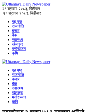
२१ श्रावण २०८३, बिहीबार
२१ श्रावण २०८३, बिहीबार
गृह पृष्ठ
राजनीति
बजार
बैंक
स्वास्थ्य
खेलकुद
मनोरञ्जन
कृषि
गृह पृष्ठ
राजनीति
बजार
बैंक
स्वास्थ्य
खेलकुद
मनोरञ्जन
कृषि