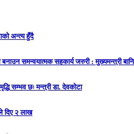
ो अन्त्य हुँदै
नाउन समन्वयात्मक सहकार्य जरुरी : मुख्यमन्त्री बानि
ृद्धि सम्भव छः मन्त्री डा. देवकोटा
ले दिए २ लाख