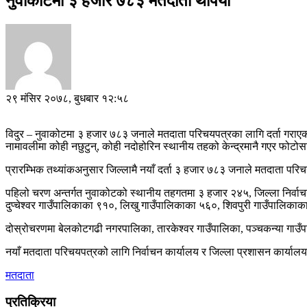
नुवाकोटमा ३ हजार ७८३ मतदाता थपियो
२९ मंसिर २०७८, बुधबार १२:५८
विदुर – नुवाकोटमा ३ हजार ७८३ जनाले मतदाता परिचयपत्रका लागि दर्ता गराएको 
नामावलीमा कोही नछुटुन्, कोही नदोहोरिन स्थानीय तहको केन्द्रमानै गएर फो
प्रारम्भिक तथ्यांकअनुसार जिल्लामै नयाँ दर्ता ३ हजार ७८३ जनाले मतदाता पर
पहिलो चरण अन्तर्गत नुवाकोटको स्थानीय तहगतमा ३ हजार २४५, जिल्ला निर्व
दुप्चेश्वर गाउँपालिकाका ९१०, लिखु गाउँपालिकाका ५६०, शिवपुरी गाउँपालिक
दोस्रोचरणमा बेलकोटगढी नगरपालिका, तारकेश्वर गाउँपालिका, पञ्चकन्या गाउँपा
नयाँ मतदाता परिचयपत्रको लागि निर्वाचन कार्यालय र जिल्ला प्रशासन कार्यालयम
मतदाता
प्रतिक्रिया