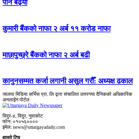
पनि बढ्यो
कुमारी बैंकको नाफा २ अर्ब ११ करोड नाफा
माछापुच्छ्रे बैंकको नाफा २ अर्ब बढी
कानुनसम्मत कर्जा लगानी असुल गरौँ: अध्यक्ष ढकाल
जालपा मिडिया सर्भिस प्रा. लि द्वारा संचालित उत्तरगया दैनिकको अधिकारिक
अनलाईन पोर्टल
विदुर-४, विदुर, नुवाकोट
फोन: ०१०५६००००
इमेल: news@uttargayadaily.com
हाम्रो टिम