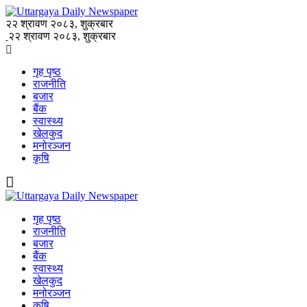
२२ श्रावण २०८३, शुक्रबार
२२ श्रावण २०८३, शुक्रबार
गृह पृष्ठ
राजनीति
बजार
बैंक
स्वास्थ्य
खेलकुद
मनोरञ्जन
कृषि
गृह पृष्ठ
राजनीति
बजार
बैंक
स्वास्थ्य
खेलकुद
मनोरञ्जन
कृषि