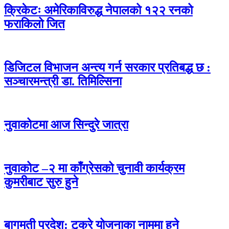
क्रिकेटः अमेरिकाविरुद्ध नेपालको १२२ रनको
फराकिलो जित
डिजिटल विभाजन अन्त्य गर्न सरकार प्रतिबद्ध छ :
सञ्चारमन्त्री डा. तिमिल्सिना
नुवाकोटमा आज सिन्दुरे जात्रा
नुवाकोट –२ मा काँग्रेसको चुनावी कार्यक्रम
कुमरीबाट सुरु हुने
बागमती प्रदेश: टुक्रे योजनाका नाममा हुने