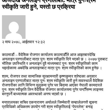
आजदेखि अनलाइन प्रणालीबाट मात्र पुनःश्रम
स्वीकृति जारी हुने, यस्तो छ प्रक्रिया
२ माघ २०७८, आईतवार १२:३२
काठमाडौं – वैदेशिक रोजगार कार्यालय काठमाडौँले आज आइतबारदेखि
अनलाइन प्रणालीबाट मात्र पुनः श्रम स्वीकृति दिने भएको छ । २०७७ पुसबाट
भौतिक उपस्थिति र अनलाइन दुवै माध्यमबाट पुनः श्रम स्वीकृतिको काम
भइरहेकामा अबदेखि अनलाइनबाट मात्र पुनः श्रम स्वीकृतिको काम हुनेछ ।
श्रम, रोजगार तथा सामाजिक सुरक्षामन्त्री कृष्णकुमार श्रेष्ठका अनुसार
अनलाइन प्रणालीबाट मात्र पुनः श्रम स्वीकृति जारी हुने व्यवस्थाले वैदेशिक
रोजगारीका लागि विभिन्न मुलुकमा पुगेर घर बिदामा आएका नेपाली कामदारले
पुनः श्रम स्वीकृति लिन वैदेशिक रोजगार कार्यालयमा पुगेर घन्टौँसम्म लाइनमा
बस्नुपर्ने बाध्यात्मक अवस्थाको अन्त्य भएको छ ।
मन्त्रालयका सचिव एकनारायण अर्यालले जिम्मेवारी सम्हालेलगत्तै सूचना
प्रविधिको अधिकतम उपयोग गरी श्रम स्वीकृतिलाई ‘पेपरलेस’ बनाइ