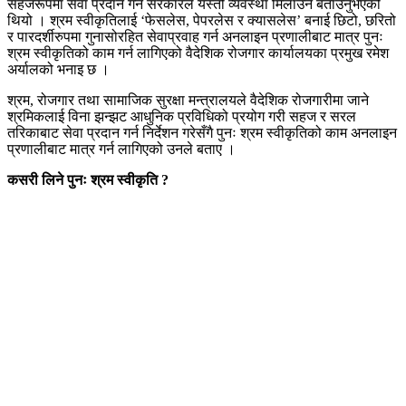
सहजरूपमा सेवा प्रदान गर्न सरकारले यस्तो व्यवस्था मिलाउने बताउनुभएको
थियो । श्रम स्वीकृतिलाई ‘फेसलेस, पेपरलेस र क्यासलेस’ बनाई छिटो, छरितो
र पारदर्शीरुपमा गुनासोरहित सेवाप्रवाह गर्न अनलाइन प्रणालीबाट मात्र पुनः
श्रम स्वीकृतिको काम गर्न लागिएको वैदेशिक रोजगार कार्यालयका प्रमुख रमेश
अर्यालको भनाइ छ ।
श्रम, रोजगार तथा सामाजिक सुरक्षा मन्त्रालयले वैदेशिक रोजगारीमा जाने
श्रमिकलाई विना झन्झट आधुनिक प्रविधिको प्रयोग गरी सहज र सरल
तरिकाबाट सेवा प्रदान गर्न निर्देशन गरेसँगै पुनः श्रम स्वीकृतिको काम अनलाइन
प्रणालीबाट मात्र गर्न लागिएको उनले बताए ।
कसरी लिने पुनः श्रम स्वीकृति ?