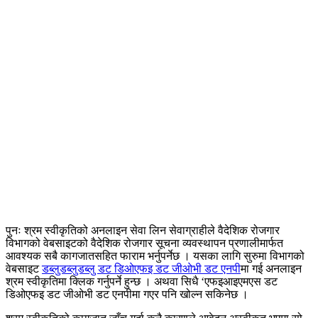
पुनः श्रम स्वीकृतिको अनलाइन सेवा लिन सेवाग्राहीले वैदेशिक रोजगार
विभागको वेबसाइटको वैदेशिक रोजगार सूचना व्यवस्थापन प्रणालीमार्फत
आवश्यक सबै कागजातसहित फाराम भर्नुपर्नेछ । यसका लागि सुरुमा विभागको
वेबसाइट
डब्लुडब्लुडब्लु डट डिओएफइ डट जीओभी डट एनपी
मा गई अनलाइन
श्रम स्वीकृतिमा क्लिक गर्नुपर्ने हुन्छ । अथवा सिधै ‘एफइआइएमएस डट
डिओएफइ डट जीओभी डट एनपीमा गएर पनि खोल्न सकिनेछ ।