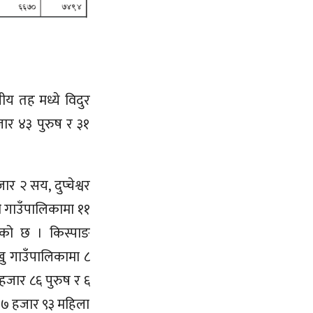
ीय तह मध्ये विदुर
जार ४३ पुरुष र ३१
२ सय, दुप्चेश्वर
 गाउँपालिकामा ११
ेको छ । किस्पाङ
ु गाउँपालिकामा ८
हजार ८६ पुरुष र ६
र ७ हजार ९३ महिला