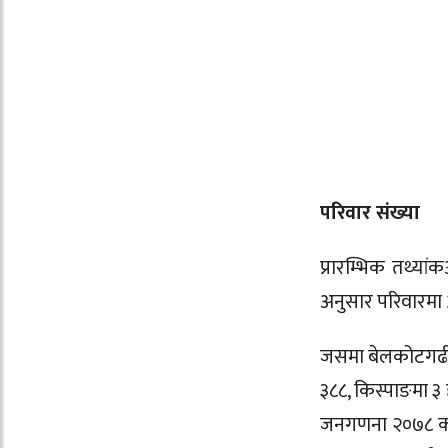
परिवार संख्या
प्रारम्भिक तथ्या
अनुसार परिवारमा 
जसमा बेलकोटगढीमा
३८८, किस्पाङमा ३ 
जनगणना २०७८ को प