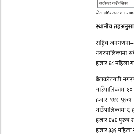
स्रोत: राष्ट्रिय जनगणना २०
स्थानीय तहअनुस
राष्ट्रिय जनगणना
नगरपालिकामा सबैभ
हजार ६८ महिला गर
बेलकोटगढी नगरपा
गाउँपालिकामा १०
हजार ९६९ पुरुष
गाउँपालिकामा ६ 
हजार ६४६ पुरुष र
हजार ३३१ महिला ग