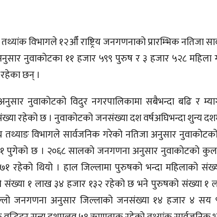
ीय तथ्यांक विभागले १२औँ राष्ट्रिय जनगणनाको प्रारम्भिक नतिजा स
ाअनुसार नुवाकोटका ११ हजार ५९९ पुरुष र ३ हजार ५२८ महिला
रहेका छन् ।
ांकअनुसार नुवाकोटको विदुर नगरपालिकामा सबैभन्दा बढि र म्य
ख्या रहेको छ । नुवाकोटको जनसंख्या दश वर्षअघिभन्दा शुन्य द
रिय तथ्याङ विभागले सार्वजनिक गरेको नतिजा अनुसार नुवाकोटक
१ पुगेको छ ।
२०६८ सालको जनगणना अनुसार नुवाकोटको कुल
 ७१
रहेको थियो । हाल जिल्लामा पुरुषको भन्दा महिलाको संख्
 संख्या १ लाख ३४ हजार १३२ रहेको छ भने पुरुषको संख्या १
ल्लो जनगणना अनुसार जिल्लाको जनसंख्या १४ हजार ४ सय ९