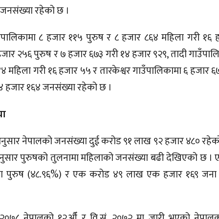
जनसंख्या रहेको छ ।
ाउँपालिकामा ८ हजार ११५ पुरुष र ८ हजार ८६४ महिला गरी १६ ह
जार २५६ पुरुष र ७ हजार ६७३ गरी १४ हजार ९२९, तादी गाउँपा
४४ महिला गरी १६ हजार ५५ र तारकेश्वर गाउँपालिकामा ६ हजार ६
४ हजार १६४ जनसंख्या रहेको छ ।
या
ाअनुसार नेपालको जनसंख्या दुई करोड ९१ लाख ९२ हजार ४८० रह
ंकानुसार पुरुषको तुलनामा महिलाको जनसंख्या बढी देखिएको छ
ा पुरुष (४८.९६%) र एक करोड ४९ लाख एक हजार १६९ जना
ना–२०७८ नेपालको १२औँ र वि.सं. २०७२ मा जारी भएको नेपाल