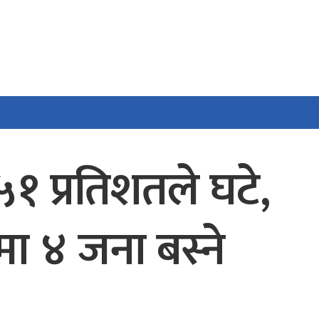
१ प्रतिशतले घटे,
 ४ जना बस्ने