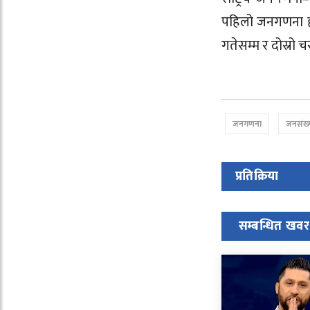
पहिलो जनगणना ह
गतेसम्म र दोस्रो 
जनगणना
जनसंख्
प्रतिक्रिया
सम्बन्धित खवर