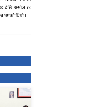
३० देखि असोज १८
न्न भएको थियो ।