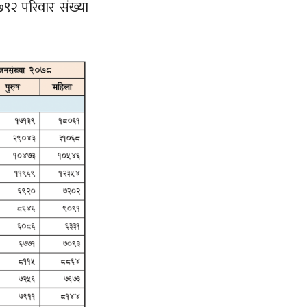
७९२ परिवार संख्या