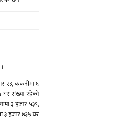
 भएको छ ।
 ।
जार २३, ककनीमा ६
 घर संख्या रहेको
न्यामा ३ हजार ५३९,
रमा ३ हजार ७३५ घर