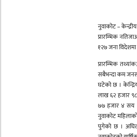
नुवाकोट – केन्द्र
प्रारम्भिक नतिज
१२७ जना विदेशमा 
प्रारम्भिक तथ्य
सबैभन्दा कम जनसं
घटेको छ । केन्द्
लाख ६२ हजार ९८
७७ हजार ४ सय
नुवाकोट महिलाको
पुगेको छ । अघि