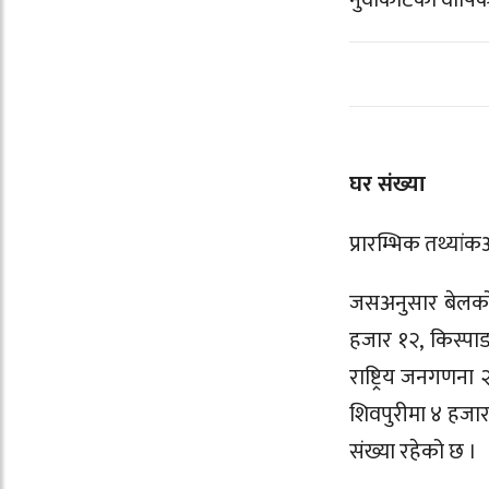
नुवाकोटको वार्षि
घर संख्या
प्रारम्भिक तथ्यां
जसअनुसार बेलकोट
हजार १२, किस्पा
राष्ट्रिय जनगणना 
शिवपुरीमा ४ हजार
संख्या रहेको छ ।