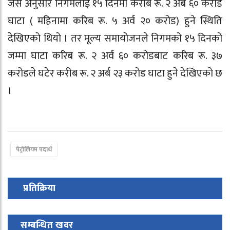
जस अनुसार निगमलाई १५ दिनमा करीब रू. २ अर्ब ६० करोड
घाटा ( महिनामा करिब रू. ५ अर्व २० करोड) हुने स्थिति
देखिएको थियो । तर मूल्य समायोजनले निगमको १५ दिनको
जम्मा घाटा करिब रू. २ अर्व ६० करोडबाट करिब रू. ३७
करोडले घटेर करीब रू. २ अर्ब २३ करोड घाटा हुने देखिएकाे छ
।
पेट्रोलियम पदार्थ
प्रतिक्रिया
सम्बन्धित खवर