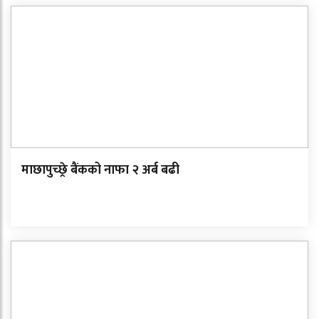
माछापुच्छ्रे बैंकको नाफा २ अर्ब बढी