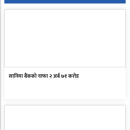
सानिमा बैंकको नाफा २ अर्ब ७१ करोड