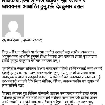
शिक्षक क्षेत्रमा लाग्नेले उठाउने मुद्दा स्तरीय र
अध्ययनमा आधारित हुनुपर्छ: देवकुमार बराल
२६ माघ २०७८, बुधबार २०:५९
विदुर – शिक्षक संघसंस्था क्षेत्रमा लाग्नेले उठाउने मुद्दा स्तरीय, अध्ययन र
अनुसन्धानमा आधारित हुनुपर्ने शिक्षा विकास तथा समन्वय इकाइ नुवाकोटका
इकाई प्रमुख देवकुमार बरालले बताएका छन् ।
प्रगतिशील नेपाल राष्ट्रिय शिक्षक संगठनको पहिलो अधिवेशनलाई सम्बोधन गर्दै
इकाई प्रमुख बरालले उक्त भनाइ राखेका हुन् । अनुमानको आधारमा भन्दा
तथ्यपुरक आवाज उठाउनुपर्ने बताए । जसले गर्दा कक्षाकोठाको पठनपाठनलाई
प्रभावकारी बनाउने देखि लिएर भौतिक, शैक्षिक, व्यवस्थापकीय पक्ष सुधार गर्दै
लान सकिने बताए ।
पेशागत क्षेत्रका मुद्दा विभिन्न संस्थाले उठाउने फरकफरक नहुने उनले बताए ।
“शैक्षिक मुद्दाहरुको उठानको लागि सबै सरोकार संस्थाहरु एकै ठाउँमा उभिन
जरुरी रहेको छ । जेजे समस्या पहिचान गरिएका छन्, ती समस्याहरुलाई