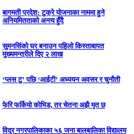
बागमती प्रदेश: टुक्रे योजनाका नाममा हुने
अनियमितताको अन्त्य हुँदै
सुमनसिंको घर बनाउन पहिलो किस्ताबापत
मुख्यमन्त्रीले दिए २ लाख
‘प्लस टु’ पछि ‘आईटी’ अध्ययन अवसर र चुनौती
फेरि फर्कियो कोभिड, तर चेतना अझै मृत छ
विदुर नगरपालिकाका ५६ जना बालबालिका विद्यालय