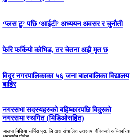
‘प्लस टु’ पछि ‘आईटी’ अध्ययन अवसर र चुनौती
फेरि फर्कियो कोभिड, तर चेतना अझै मृत छ
विदुर नगरपालिकाका ५६ जना बालबालिका विद्यालय
बाहिर
नगरसभा सदस्यहरुको बहिष्कारपछि विदुरको
नगरसभा स्थगित (भिडिओसहित)
जालपा मिडिया सर्भिस प्रा. लि द्वारा संचालित उत्तरगया दैनिकको अधिकारिक
अनलाईन पोर्टल