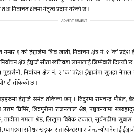
था निर्वाचत क्षेत्रमा नेतृत्व प्रदान गरेको छ ।
त्र नम्बर १ को ईञ्चार्जमा शिव खाती, निर्वाचन क्षेत्र नं. १ ‘क’ प्रदेश 
निर्वाचन क्षेत्र ईञ्चार्ज सीता खतिवडा लामालाई जिम्मेवारी दिएको छ । यस
ुडासैनी, निर्वाचन क्षेत्र नं. २ ‘क’ प्रदेश ईञ्चार्जमा सुभद्रा नेपाल र
ा बोगटी तोकेको छ ।
हहरुमा ईञ्चार्ज समेत तोकेका छन् । विदुरमा रामचन्द्र पौडेल,
त्तम घिमिरे, शिवपुरीमा राजनलाल श्रेष्ठ, पञ्चकन्यामा रत्नबहादुर 
 तादीमा गमला श्रेष्ठ, लिखुमा विवेक ढकाल, सुर्यगढीमा सुबास
ने, म्यागङमा रामेश्वर खड्का र तारकेश्वरमा राजेन्द्र न्यौपानेलाई ईञ्चा