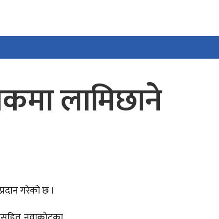
जकमा लामिछाने
प्रदान गरेको छ ।
ोजकसहित नुवाकोटका