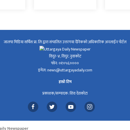
जालपा मिडिया सर्भिस प्रा. लि द्वारा संचालित उत्तरगया दैनिकको अधिकारिक अनलाईन पोर्टल
विदुर-४, विदुर, नुवाकोट
फोन: ०१०५६००००
इमेल: news@uttargayadaily.com
हाम्रो टिम
प्रकाशक/सम्पादक: शिव देवकोटा
Daily Newspaper