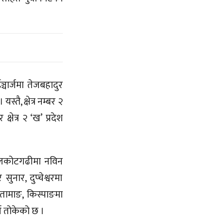
ईञ्चार्जमा तेजबहादुर
्तै, क्षेत्र नम्बर २
 क्षेत्र २ ‘ख’ प्रदेश
 बेलकोटगढीमा नविन
सुनार, दुप्चेश्वरमा
 तामाङ, किस्पाङमा
र्ज तोकेको छ ।