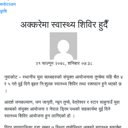
मनोरञ्जन
कृषि
अक्करेमा स्वास्थ्य शिविर हुदैँ
२१ फाल्गुन २०७८, शनिबार ०७:३८
नुवाकोट – स्थानीय युवा क्लबहरुको संयुक्त आयोजनामा तुप्चेमा यहि चैत ४
र ५ गते दुई दिने बृहत नि:शुल्क स्वास्थ्य शिविर तथा रक्तदान हुने भएको छ
।
आदर्श जनकल्याण, जन जागृती, न्यून तुप्चे, वेत्रेश्वर र स्टार साहुगाउँ युवा
क्लबको संयुक्त आयोजना र नेपाल ड्रिम पथको सहकार्यमा दुई दिने
स्वास्थ्य शिविर आयोजना हुन लागिएको हो ।
विदुर नगरपालिका वडा नम्बर ७ स्थित तुप्चेस्थित अक्करे स्वास्थ्य इकाईमा