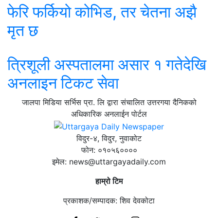
फेरि फर्कियो कोभिड, तर चेतना अझै
मृत छ
त्रिशूली अस्पतालमा असार १ गतेदेखि
अनलाइन टिकट सेवा
जालपा मिडिया सर्भिस प्रा. लि द्वारा संचालित उत्तरगया दैनिकको
अधिकारिक अनलाईन पोर्टल
विदुर-४, विदुर, नुवाकोट
फोन: ०१०५६००००
इमेल: news@uttargayadaily.com
हाम्रो टिम
प्रकाशक/सम्पादक: शिव देवकोटा