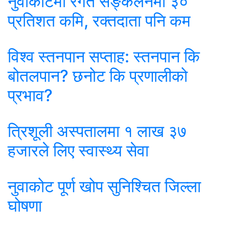
नुवाकोटमा रगत सङ्कलनमा ३०
प्रतिशत कमि, रक्तदाता पनि कम
विश्व स्तनपान सप्ताह: स्तनपान कि
बोतलपान? छनोट कि प्रणालीको
प्रभाव?
त्रिशूली अस्पतालमा १ लाख ३७
हजारले लिए स्वास्थ्य सेवा
नुवाकोट पूर्ण खोप सुनिश्चित जिल्ला
घोषणा