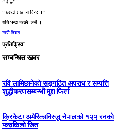
“दिन्छ”
“फ्रुटी र खाजा दिन्छ ।”
यति भन्दा मख्खै! उनी ।
नारी दिवस
प्रतिक्रिया
सम्बन्धित खवर
रवि लामिछानेको सङ्गठित अपराध र सम्पत्ति
शुद्धीकरणसम्बन्धी मुद्दा फिर्ता
क्रिकेटः अमेरिकाविरुद्ध नेपालको १२२ रनको
फराकिलो जित