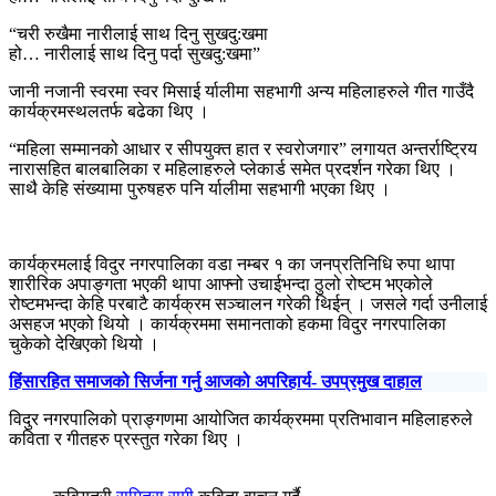
“चरी रुखैमा नारीलाई साथ दिनु सुखदु:खमा
हो… नारीलाई साथ दिनु पर्दा सुखदु:खमा”
जानी नजानी स्वरमा स्वर मिसाई र्यालीमा सहभागी अन्य महिलाहरुले गीत गाउँदै
कार्यक्रमस्थलतर्फ बढेका थिए ।
“महिला सम्मानको आधार र सीपयुक्त हात र स्वरोजगार” लगायत अन्तर्राष्ट्रिय
नारासहित बालबालिका र महिलाहरुले प्लेकार्ड समेत प्रदर्शन गरेका थिए ।
साथै केहि संख्यामा पुरुषहरु पनि र्यालीमा सहभागी भएका थिए ।
कार्यक्रमलाई विदुर नगरपालिका वडा नम्बर १ का जनप्रतिनिधि रुपा थापा
शारीरिक अपाङ्गता भएकी थापा आफ्नो उचाईभन्दा ठुलो रोष्टम भएकोले
रोष्टमभन्दा केहि परबाटै कार्यक्रम सञ्चालन गरेकी थिईन् । जसले गर्दा उनीलाई
असहज भएको थियो । कार्यक्रममा समानताको हकमा विदुर नगरपालिका
चुकेको देखिएको थियो ।
हिंसारहित समाजको सिर्जना गर्नु आजको अपरिहार्य- उपप्रमुख दाहाल
विदुर नगरपालिको प्राङ्गणमा आयोजित कार्यक्रममा प्रतिभावान महिलाहरुले
कविता र गीतहरु प्रस्तुत गरेका थिए ।