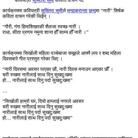
कवियत्री
सुमित्रा सुमी
कविता वाचन गर्दै
कार्यक्रममा कवियत्री
सुमित्रा सुमी
ले
मन्दाक्रान्ता
छन्द
मा “नारी” शिर्षक
कविता वाचन गरेकी थिईन् ।
“गौरी, गंगा हिमाशिखरकी शैलजा स्वच्छ नारी ।
राधा, सीता प्रणय नमुना शान्त हौँ साम्य हौँ नारी ।”
कार्यक्रममा सिर्खाली महिला पञ्चेबाजा समूहले आफ्नै लय र शब्द महिला
दिवसबारे गीत प्रस्तुत गरेका थिए ।
“नारी दिवसमा अवसर पाएका छौं, नारी दिवस मनाउन आएका छौँ ।
चरी रुखमा नारीलाई साथ दिनु सुखदु:खमा
हो… नारीलाई साथ दिनु पर्दा सुखदु:खमा”
…
“सिर्खाली हाम्रो घर, दियो हाम्लाई नगरले अवसर
चरी रुखमा नारीलाई साथ दिनु सुखदु:खमा
नारीलाई साथ दिनु पर्दा सुखदु:खमा
हो… नारीलाई साथ दिनु पर्दा सुखदु:खमा”