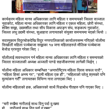
कार्यक्रम महिला मानव अधिकारका लागि महिला र समन्वयको जिल्ला सञ्जाल
नुवाकोट, महिला मानव अधिकारका लागि महिला र एकल महिला, छोरी संस्था,
शक्ति समूह, उद्यमशील तथा सीप विकास अपाङ्ग संघ, सङ्कल्प नुवाकोट,
जिल्ला लघु उद्यमी संस्था, सुआहारा लगायतको संयुक्त समन्वयमा भएको थियो ।
सदरमुकाम विदुरचोकदेखि विदुर नगरपालिकाको कार्यालयसम्म गरिएको र्यालीमा
सिर्खाली महिला पञ्चेबाजा समूहका १७ जना महिलाहरुले मौलिक पञ्चेबाजा
बेजोड प्रस्तुत गरेका थिए ।
र्यालीलाई व्यवस्थापन गर्न महिला मानव अधिकारका लागि महिला र समन्वयको
जिल्ला सञ्जालकी अध्यक्ष अञ्जली पाण्डे सहजीकरणमा लागेकी थिईन् ।
र्यालीमा महिला अधिकार सम्बन्धित “अन्तर्राष्ट्रिय महिला दिवस सफल पारौ”,
“महिला हिसां अन्त्य गर”, “हामी महिला एक हौं”, “महिलाको घरेलु श्रमको पनि
मुल्यांकन गरौँ” लगायतका विभिन्न नारा लगाएका थिए ।
र्यालीमा महिलाको हक, अधिकारको साथै पिडाबोध गीतहरु पनि गाएका थिए ।
“चरी रुखैमा नारीलाई साथ दिनु पर्दा दु:खमा
हो… नारीलाई साथ दिनु पर्दा दु:खमा”