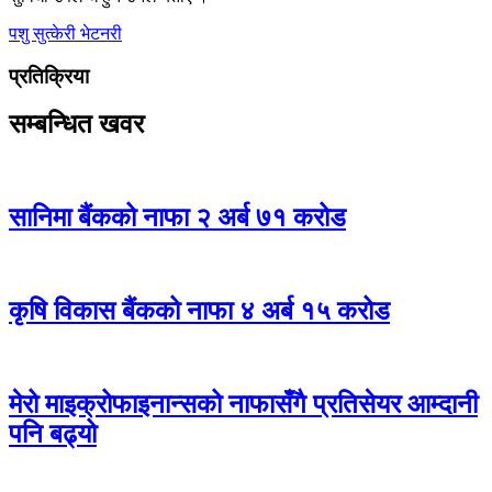
पशु सुत्केरी
भेटनरी
प्रतिक्रिया
सम्बन्धित खवर
सानिमा बैंकको नाफा २ अर्ब ७१ करोड
कृषि विकास बैंकको नाफा ४ अर्ब १५ करोड
मेरो माइक्रोफाइनान्सको नाफासँगै प्रतिसेयर आम्दानी
पनि बढ्यो