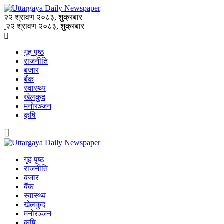
२२ श्रावण २०८३, शुक्रबार
२२ श्रावण २०८३, शुक्रबार
गृह पृष्ठ
राजनीति
बजार
बैंक
स्वास्थ्य
खेलकुद
मनोरञ्जन
कृषि
गृह पृष्ठ
राजनीति
बजार
बैंक
स्वास्थ्य
खेलकुद
मनोरञ्जन
कृषि