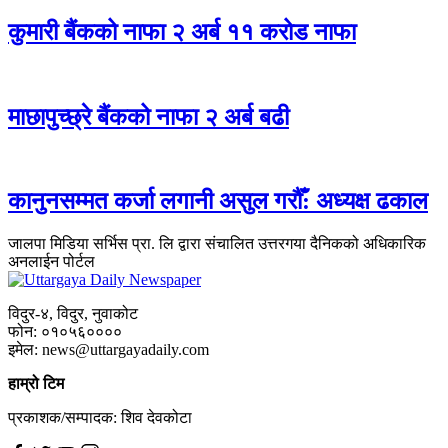
कुमारी बैंकको नाफा २ अर्ब ११ करोड नाफा
माछापुच्छ्रे बैंकको नाफा २ अर्ब बढी
कानुनसम्मत कर्जा लगानी असुल गरौँ: अध्यक्ष ढकाल
जालपा मिडिया सर्भिस प्रा. लि द्वारा संचालित उत्तरगया दैनिकको अधिकारिक
अनलाईन पोर्टल
विदुर-४, विदुर, नुवाकोट
फोन: ०१०५६००००
इमेल: news@uttargayadaily.com
हाम्रो टिम
प्रकाशक/सम्पादक: शिव देवकोटा