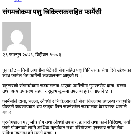
संगमचोकमा पशु चिकित्सकसहित फार्मेसी
२६ फाल्गुन २०७८, बिहीबार १५:०३
नुवाकोट – निजी लगानीमा भेटेनरी सेवासहित पशु चिकित्सक सेवा दिने उद्देश्यका
साथ फार्मर्स भेट फार्मेसी सञ्चालनमा आएको छ ।
बट्टारको संगमचोकमा सञ्चालनमा आएको फार्मेसीमा गुणस्तरीय दाना, चल्ला
तथा अन्य उपकरण सहज र सुलभ मूल्यमा उपलब्ध हुने जनाएको छ ।
फार्मेसीले दाना, चल्ला, औषधी र चिकित्सकको सेवा जिल्लामा उपलब्ध गराएपछि
पोल्ट्री व्यवसायबाट थप फाइदा लिन सक्नेसमेत सञ्चालक केशवराज थापाले
बताए ।
प्रयोगशाला पशु जाँच रोग तथा औषधी उपचार, ह्याचरी तथा फार्म निरिक्षण, नयाँ
फार्म योजनाको लागि आर्थिक मूल्यांकन तथा परियोजना प्रस्ताव समेत सेवा
सुविधा उपलब्ध हुने उनले बताए ।