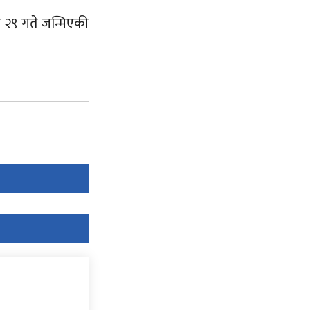
र २९ गते जन्मिएकी