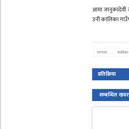
आमा जानुकादेवी र
उनी कालिका गाउँप
उपन्यास
कालिका 
प्रतिक्रिया
सम्बन्धित खवर