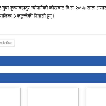
 बुबा कृष्णबहादुर न्यौपानेको कोखबाट वि.सं. २०५७ साल असा
ालिका-३ कटुन्जेकी निवासी हुन् ।
गाउँपालिका