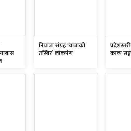
ि
नियात्रा संग्रह ‘यात्राको
प्रदेशस्तरी
नियाबास
तस्बिर’ लोकर्पण
काव्य सङ्गो
पण