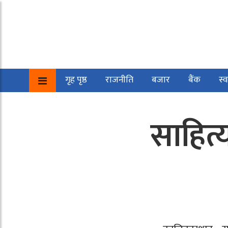
गृह पृष्ठ
राजनीति
बजार
बैंक
स्व
साहित्