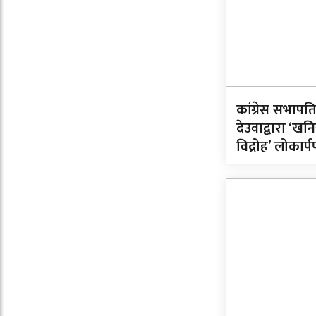
कांग्रेस सभापत
देउवाद्वारा ‘ख
विद्रोह’ लोकार्