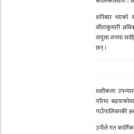
कालिकास्थान – सा
शनिबार भएको का
सीताकुमारी अधिका
संयुक्त रुपमा सा
छन् ।
शशीकला उपन्यासब
गरिमा बढाएकोमा 
गाउँपालिकाकी अध्
उनीले गत कार्तिक