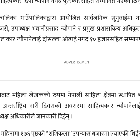
हित्यकार दिपा न्यौपाने नगद पुरस्कारसहित सम्मानित भएकी छिन्
लिका गाउँपालिकाद्वारा आयोजित सार्वजनिक सुनुवाईमा गाउ
री, उपाध्यक्ष भवानीप्रसाद न्यौपाने र प्रमुख प्रशासकिय अधिकृत
हित्यकार न्यौपानेलाई दोसल्ला ओढाई नगद १० हजारसहित सम्मानपत
ाट महिला लेखकको रुपमा नेपाली साहित्य क्षेत्रमा स्थापित
अन्तर्राष्ट्रिय नारी दिवसको अवसरमा साहित्यकार न्यौपानेल
यक्ष अधिकारीले जानकारी दिईन् ।
 महिनामा १७६ पृष्ठको “शशिकला” उपन्यास बजारमा ल्याएकी थिईन