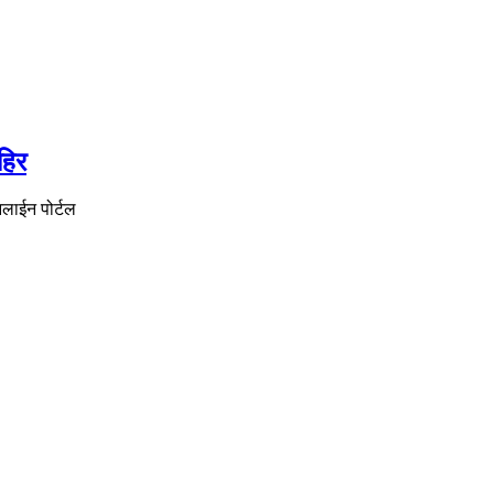
हिर
नलाईन पोर्टल