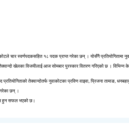
ुवाकोटले चार स्वर्णपदकसहित १८ पदक प्राप्त गरेका छन् । योसँगै प्रतियोगितामा 
ी तेक्वान्दो खेलका विजयीलाई आज सोमबार पुरस्कार वितरण गरिएको छ । विभिन्न 
रतियोगिताको तेक्वान्दोतर्फ नुवाकोटका प्रविण वाइवा, प्रिजना तामाङ, धनबहादुर
 गरेका छन् ।
्रथम हुन सफल भएको छ।