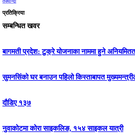
तेक्वान्दो
प्रतिक्रिया
सम्बन्धित खवर
बागमती प्रदेश: टुक्रे योजनाका नाममा हुने अनियमितताक
सुमनसिंको घर बनाउन पहिलो किस्ताबापत मुख्यमन्त्री
दौडिए १३७
नुवाकोटमा कोरा साइकलिङ, १५४ साइकल यात्री