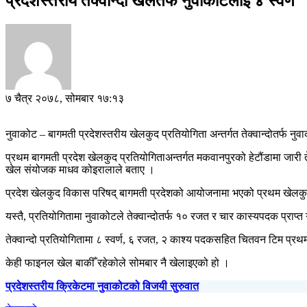
प्रदेशस्तरीय तेक्वान्दो खेलतर्फ नुवाकोटलाई ४ स्वर्ण
७ चैत्र २०७८, सोमबार १७:१३
नुवाकोट – बागमती प्रदेशस्तरीय खेलकुद प्रतियोगिता अन्तर्गत तेक्वान्दोतर्फ न
प्रथम बागमती प्रदेश खेलकुद प्रतियोगिताअन्तर्गत मकवानपुरको हेटौंडामा जार
खेल संयोजक माधव कोइरालाले बताए ।
प्रदेश खेलकुद विकास परिषद् बागमती प्रदेशको आयोजनामा भएको प्रथम खेलकुद प्
यस्तै, प्रतियोगितामा नुवाकोटले तेक्वान्दोतर्फ १० रजत र चार कास्यपदक प्राप्त
तेक्वान्दो प्रतियोगितामा ८ स्वर्ण, ६ रजत, २ काश्य पदकसहित चितवन टिम प
केही फाइनल खेल बाकीँ रहेकोले सोमबार नै खेलाइएको हो ।
प्रदेशस्तरीय क्रिकेटमा नुवाकोटको विजयी सुरुवात