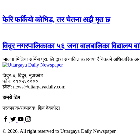
फेरि फर्कियो कोभिड, तर चेतना अझै मृत छ
विदुर नगरपालिकाका ५६ जना बालबालिका विद्यालय बा
जालपा मिडिया सर्भिस प्रा. लि द्वारा संचालित उत्तरगया दैनिकको अधिकारिक अ
विदुर-४, विदुर, नुवाकोट
फोन: ०१०५६००००
इमेल: news@uttargayadaily.com
हाम्रो टिम
प्रकाशक/सम्पादक: शिव देवकोटा
© 2026, All right reserved to Uttargaya Daily Newspaper