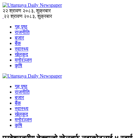
२२ श्रावण २०८३, शुक्रबार
२२ श्रावण २०८३, शुक्रबार
गृह पृष्ठ
राजनीति
बजार
बैंक
स्वास्थ्य
खेलकुद
मनोरञ्जन
कृषि
गृह पृष्ठ
राजनीति
बजार
बैंक
स्वास्थ्य
खेलकुद
मनोरञ्जन
कृषि