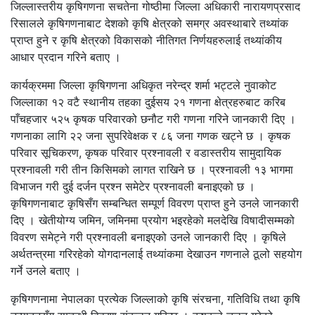
जिल्लास्तरीय कृषिगणना सचतेना गोष्ठीमा जिल्ला अधिकारी नारायणप्रसाद
रिसालले कृषिगणनाबाट देशको कृषि क्षेत्रको समग्र अवस्थाबारे तथ्यांक
प्राप्त हुने र कृषि क्षेत्रको विकासको नीतिगत निर्णयहरुलाई तथ्यांकीय
आधार प्रदान गरिने बताए ।
कार्यक्रममा जिल्ला कृषिगणना अधिकृत नरेन्द्र शर्मा भट्टले नुवाकोट
जिल्लाका १२ वटै स्थानीय तहका दुईसय २१ गणना क्षेत्रहरुबाट करिब
पाँचहजार ५२५ कृषक परिवारको छनौट गरी गणना गरिने जानकारी दिए ।
गणनाका लागि २२ जना सुपरिवेक्षक र ८६ जना गणक खट्ने छ । कृषक
परिवार सूचिकरण, कृषक परिवार प्रश्नावली र वडास्तरीय सामुदायिक
प्रश्नावली गरी तीन किसिमको लागत राखिने छ । प्रश्नावली १३ भागमा
विभाजन गरी दुई दर्जन प्रश्न समेटेर प्रश्नावली बनाइएको छ ।
कृषिगणनाबाट कृषिसँग सम्बन्धित सम्पूर्ण विवरण प्राप्त हुने उनले जानकारी
दिए । खेतीयोग्य जमिन, जमिनमा प्रयोग भइरहेको मलदेखि विषादीसम्मको
विवरण समेट्ने गरी प्रश्नावली बनाइएको उनले जानकारी दिए । कृषिले
अर्थतन्त्रमा गरिरहेको योगदानलाई तथ्यांकमा देखाउन गणनाले ठूलो सहयोग
गर्ने उनले बताए ।
कृषिगणनामा नेपालका प्रत्येक जिल्लाको कृषि संरचना, गतिविधि तथा कृषि