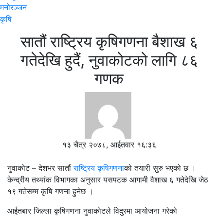
मनोरञ्जन
कृषि
सातौं राष्ट्रिय कृषिगणना बैशाख ६
गतेदेखि हुदैं, नुवाकोटको लागि ८६
गणक
१३ चैत्र २०७८, आईतवार १६:३६
नुवाकोट – देशभर सातौं
राष्ट्रिय कृषिगणना
को तयारी सुरु भएको छ ।
केन्द्रीय तथ्यांक विभागका अनुसार यसपटक आगामी वैशाख ६ गतेदेखि जेठ
१९ गतेसम्म कृषि गणना हुनेछ ।
आईतबार जिल्ला कृषिगणना नुवाकोटले विदुरमा आयोजना गरेको