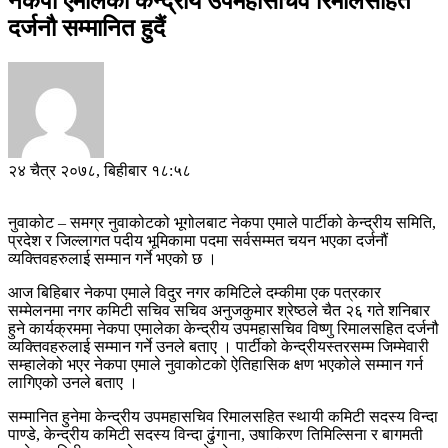
नेकपा एमालेका केन्द्रीय उपमहासचिव रिमालसहित
दर्जनौ सम्मानित हुदैं
२४ चैत्र २०७८, बिहीबार १८:५८
नुवाकोट – समग्र नुवाकोटको भूगोलबाट नेकपा एमाले पार्टीको केन्द्रीय समिति,
प्रदेश र जिल्लागत पदीय भूमिकामा पदमा सर्वसम्मत चयन भएका दर्जनौं
व्यक्तिवहरुलाई सम्मान गर्ने भएको छ ।
आज बिहिबार नेकपा एमाले विदुर नगर कमिटिले दम्कीमा एक पत्रकार
सम्मेलनमा नगर कमिटी सचिव सचिव अनुजकुमार श्रेष्ठले चैत २६ गते शनिबार
हुने कार्यक्रममा नेकपा एमालेका केन्द्रीय उपमहासचिव विष्णु रिमालसहित दर्जनौ
व्यक्तिवहरुलाई सम्मान गर्ने उनले बताए । पार्टीको केन्द्रीयस्तरसम्म जिम्मेवारी
सम्हालेको भएर नेकपा एमाले नुवाकोटको ऐतिहासिक क्षण भएकोले सम्मान गर्न
लागिएको उनले बताए ।
सम्मानित हुनेमा केन्द्रीय उपमहासचिव रिमालसहित स्थायी कमिटी सदस्य विन्दा
पाण्डे, केन्द्रीय कमिटी सदस्य विन्दा ढुंगाना, उषाकिरण तिमिल्सिना र बागमती