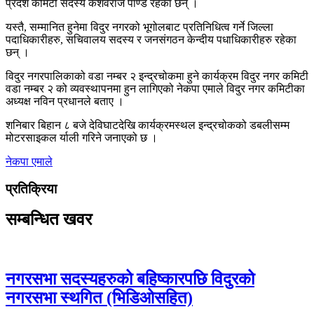
प्रदेश कमिटी सदस्य केशवराज पाण्डे रहेका छन् ।
यस्तै, सम्मानित हुनेमा विदुर नगरको भूगोलबाट प्रतिनिधित्व गर्ने जिल्ला
पदाधिकारीहरु, सचिवालय सदस्य र जनसंगठन केन्दीय पधाधिकारीहरु रहेका
छन् ।
विदुर नगरपालिकाको वडा नम्बर २ इन्द्रचोकमा हुने कार्यक्रम विदुर नगर कमिटी
वडा नम्बर २ को व्यवस्थापनमा हुन लागिएको नेकपा एमाले विदुर नगर कमिटीका
अध्यक्ष नविन प्रधानले बताए ।
शनिबार बिहान ८ बजे देविघाटदेखि कार्यक्रमस्थल इन्द्रचोकको डबलीसम्म
मोटरसाइकल र्याली गरिने जनाएको छ ।
नेकपा एमाले
प्रतिक्रिया
सम्बन्धित खवर
नगरसभा सदस्यहरुको बहिष्कारपछि विदुरको
नगरसभा स्थगित (भिडिओसहित)