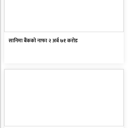
सानिमा बैंकको नाफा २ अर्ब ७१ करोड