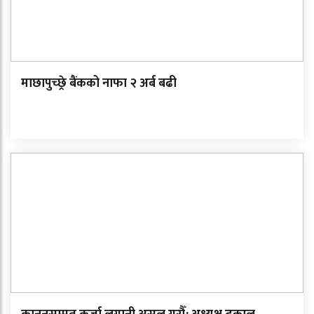
माछापुच्छ्रे बैंकको नाफा २ अर्ब बढी