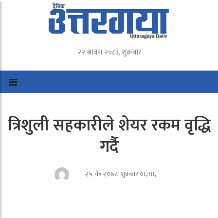
२२ श्रावण २०८३, शुक्रबार
त्रिशुली सहकारीले शेयर रकम वृद्धि
गर्दै
२५ चैत्र २०७८, शुक्रबार ०६:४६