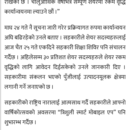
राखेको छ । चालुआर्थिक वर्षभित्र सम्पूर्ण शेयरमा रकम वृद्धि
कार्यान्वयनमा ल्याउने छौं ।”
माघ २४ गते नै सूचना जारी गरेर प्रक्रियागत रुपमा कार्यान्वयन
अघि बढिरहेको उनले बताए । सहकारीले शेयर सदस्यहरुलाई
आज चैत २५ गते एकदिने सहकारी शिक्षा शिविर पनि संचालन
गर्दैछ । अहिलेसम्म ३० प्रतिशत शेयर सदस्यहरुले शेयर रकम
वृद्धिको लागि आवेदन दिईसकेको उनले जानकारी दिए ।
सहकारीमा संकलन भएको पुँजीलाई उत्पादनमूलक क्षेत्रमा
लगानी गर्ने जनाएको छ ।
सहकारीको राष्ट्रिय नारालाई आत्मसाथ गर्दै सहकारीले आफ्नो
वार्षिकोत्सवको अवसरमा “त्रिशुली स्मार्ट मोबाइल एप” पनि
शुभारम्भ गर्दैछ ।