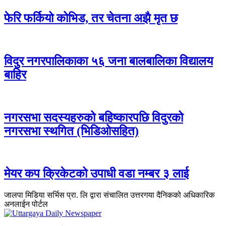
फेरि फर्कियो कोभिड, तर चेतना अझै मृत छ
विदुर नगरपालिकाका ५६ जना बालबालिका विद्यालय
बाहिर
नगरसभा सदस्यहरुको बहिष्कारपछि विदुरको
नगरसभा स्थगित (भिडिओसहित)
मेयर कप क्रिकेटको उपाधी वडा नम्बर ३ लाई
जालपा मिडिया सर्भिस प्रा. लि द्वारा संचालित उत्तरगया दैनिकको अधिकारिक
अनलाईन पोर्टल