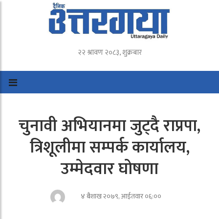
२२ श्रावण २०८३, शुक्रबार
चुनावी अभियानमा जुट्दै राप्रपा,
त्रिशूलीमा सम्पर्क कार्यालय,
उम्मेदवार घोषणा
४ बैशाख २०७९, आईतवार ०६:००