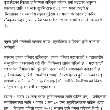
नुवाकोटका जिल्ला कृषिगणना अधिकृत नरेन्द्र शर्मा भट्टका अनुसार
गणनाका लागि २२ जना सुपरिवेक्षक र ८६ जना गणक खट्ने छ ।
जिल्लाका १२ स्थानीय तहका दुईसय २१ गणना क्षेत्रहरुबाट करिब
पाँचहजार ५२५ कृषक परिवारको छनौट गरी गणना गरिने उनले जानकारी
दिए ।
नमुना कृषि गणनाको क्रममा गणक, सुपरीवेक्षक र जिल्ला कृषि गणनाका
कर्मचारी
गणनामा कृषक परिवार सूचिकरण, कृषक परिवार प्रश्नावली र वडास्तरीय
सामुदायिक प्रश्नावली गरी तीन किसिमको लागत राखिने छ । प्रश्नावली
१३ भागमा विभाजन गरी दुई दर्जन प्रश्न समेटेर प्रश्नावली बनाइएको छ ।
कृषिगणनाबाट कृषिसँग सम्बन्धित सम्पूर्ण विवरण प्राप्त हुने जनाएको छ ।
खेतीयोग्य जमिन, जमिनमा प्रयोग भइरहेको मलदेखि विषादीसम्मको विवरण
समेट्ने गरी प्रश्नावली बनाइएको छ ।
देशभर ५ हजार २३ जना गणक कृषिगणनाका लागि खटिने छन् । उनीहरुको
सहजीकरणका लागि १ हजार २ सय ८० जना सुपरिवेक्षकहरु खटिने भएका
छन् । नेपालमा पहिलो पटक २०१८ सालमा कृषि गणना गरिएको थियो ।