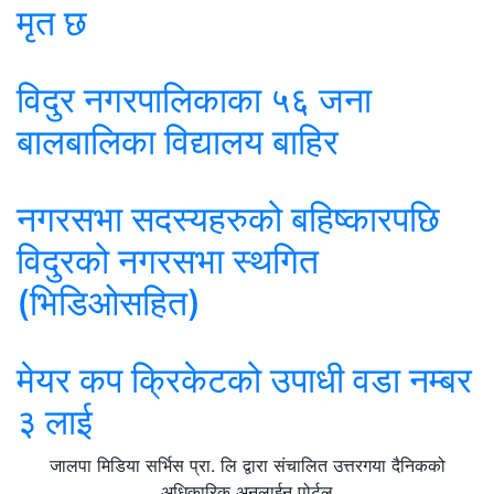
मृत छ
विदुर नगरपालिकाका ५६ जना
बालबालिका विद्यालय बाहिर
नगरसभा सदस्यहरुको बहिष्कारपछि
विदुरको नगरसभा स्थगित
(भिडिओसहित)
मेयर कप क्रिकेटको उपाधी वडा नम्बर
३ लाई
जालपा मिडिया सर्भिस प्रा. लि द्वारा संचालित उत्तरगया दैनिकको
अधिकारिक अनलाईन पोर्टल