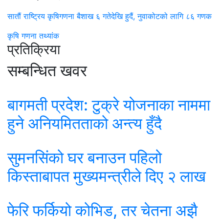
सातौं राष्ट्रिय कृषिगणना बैशाख ६ गतेदेखि हुदैं, नुवाकोटको लागि ८६ गणक
कृषि गणना
तथ्यांक
प्रतिक्रिया
सम्बन्धित खवर
बागमती प्रदेश: टुक्रे योजनाका नाममा
हुने अनियमितताको अन्त्य हुँदै
सुमनसिंको घर बनाउन पहिलो
किस्ताबापत मुख्यमन्त्रीले दिए २ लाख
फेरि फर्कियो कोभिड, तर चेतना अझै