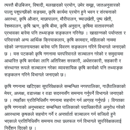
त्यस्तै बीउबिजन, विषादी, मलखादको प्रयोग, उमेर समूह, जातअनुसारको
पाल्तु पशुपन्छीको सङ्ख्या, कृषि कार्यमा प्रयोग हुने भवन र संरचनाको
अवस्था, कृषि औजार, माछापालन, मौरीपालन, च्याउखेती, पुष्प खेती,
रेशमपालन, कृषि ऋण, कृषि बीमा, कृषि अनुदान, कृषिमा वातावरणको
प्रभावका बारेमा पनि तथ्याङ्क सङ्कलन गरिनेछ । खाद्यान्नको पर्याप्तता र
परिवारको अन्य आर्थिक क्रियाकलाप, कृषि कामदार, महिलाको नाममा
रहेको जग्गालगायतका बारेमा पनि विवरण सङ्कलन गरिने विभागले जनाएको
छ । यस पटकको कृषि गणनामा घरपरिवारले सञ्चालन गरेको र समुदायमा
आधारित कृषि कार्यका लागि अतिरिक्त सरकारी, अर्धसरकारी, सहकारी र
संस्थागत रूपले सञ्चालन गरेका व्यावसायिक कृषि कार्यको पनि तथ्याङ्क
सङ्कलन गरिने विभागले जनाएको छ।
कृषि गणनामा खटिएका सुपरिवेक्षकले सम्बन्धित नगरपालिका, गाउँपालिकाको
मेयर, अध्यक्ष, वडाध्यक्ष र वडा सदस्यसँग समन्वय गर्नुपर्ने विभागले जनाएको
छ । त्यहाँका प्रतिनिधिसँग गणनामा सहयोग गर्न आग्रह गर्नुपर्छ । विगतका
कृषि गणनाको अनुभवबाट सम्बन्धित पालिकाको पदाधिकारीले अनुरोध गरेको
अवस्थामा कृषकले सहयोग गर्ने र अन्तर्वार्ता सञ्चालन गर्न सजिलो हुने
भएकाले प्रतिनिधिसँग समन्वय तथा छलफल गर्न विभागले सुपरिवेक्षकलाई
निर्देशन दिएको छ ।