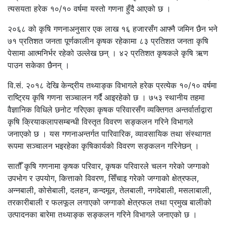
त्यसयता हरेक १०/१० वर्षमा यस्तो गणना हुँदै आएको छ ।
२०६८ को कृषि गणनाअनुसार एक लाख १६ हजारसँग आफ्नै जमिन छैन भने
७१ प्रतिशत जनता पूर्णकालीन कृषक रहेकामा ८३ प्रतिशत जनता कृषि
पेसामा आत्मनिर्भर रहेको उल्लेख छन् । ४२ प्रतिशत कृषकले कृषि ऋण
पाउन सकेका छैनन् ।
वि.सं. २०१८ देखि केन्द्रीय तथ्याङ्क विभागले हरेक प्रत्येक १०/१० वर्षमा
राष्ट्रिय कृषि गणना सञ्चालन गर्दै आइरहेको छ । ७५३ स्थानीय तहमा
वैज्ञानिक विधिले छनोट गरिएका कृषक परिवारसँग व्यक्तिगत अन्तर्वार्ताद्वारा
कृषि क्रियाकलापसम्बन्धी विस्तृत विवरण सङ्कलन गरिने विभागले
जनाएको छ । यस गणनाअन्तर्गत पारिवारिक, व्यावसायिक तथा संस्थागत
रूपमा सञ्चालन भइरहेका कृषिकार्यको विवरण सङ्कलन गरिनेछन् ।
सातौँ कृषि गणनामा कृषक परिवार, कृषक परिवारले चलन गरेको जग्गाको
उपभोग र उपयोग, कित्ताको विवरण, सिँचाइ गरेको जग्गाको क्षेत्रफल,
अन्नबाली, कोसेबाली, दलहन, कन्दमूल, तेलबाली, नगदेबाली, मसलाबाली,
तरकारीबाली र फलफूल लगाएको जग्गाको क्षेत्रफल तथा प्रमुख बालीको
उत्पादनका बारेमा तथ्याङ्क सङ्कलन गरिने विभागले जनाएको छ ।