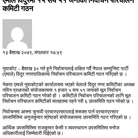
एमाले विदुरमा १५ सय ५१ जनाको निर्वाचन परिचालन
कमिटी गठन
१३ बैशाख २०७९, मंगलवार १७:४९
नुवाकोट – बैशाख ३० गते हुने निर्वाचनलाई लक्षित गर्दै नेपाल कम्युनिष्ट पार्टी
(एमाले) विदुर नगरपालिकामा निर्वाचन परिचालन कमिटी गठन गरिएको छ ।
नेकपा एमाले नुवाकोटको कार्यालयमा भएको भेलाले विदुर नगर कमिटीका अध्यक्ष
नविन प्रधानको संयोजकत्वमा १ हजार ५ सय ५१ जनाको मूल निर्वाचन
परिचालन कमिटी गठन गरेको हो । कमिटीले निर्वाचन परिचालनको लागि मूल
निर्वाचन परिचालन कमिटीको मातहतमा रहने गरी ६ उपसमिति गठन गरेको छ ।
निर्वाचनमा आफ्ना चुनावी प्रचारप्रसारलाई शसक्त पार्न प्रचारप्रसार
उपसमितिमा अनुजकुमार श्रेष्ठको संयोजकत्वमा उपसमिति गठन गरिएको छ ।
आर्थिक उपसमितिमा राजकुमार केसी र व्यवस्थापन उपसमितिमा मनोज
अधिकारीलाई जिम्मेवारी दिईएको छ।