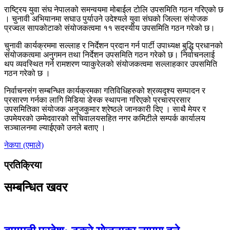
राष्ट्रिय युवा संघ नेपालको समन्वयमा मोबाईल टोलि उपसमिति गठन गरिएको छ
। चुनावी अभियानमा सघाउ पुर्याउने उदेश्यले युवा संघको जिल्ला संयोजक
प्रज्वल सापकोटाको संयोजकत्वमा ११ सदस्यीय उपसमिति गठन गरेको छ।
चुनावी कार्यक्रममा सल्लाह र निर्देशन प्रदान गर्न पार्टी उपाध्यक्ष बुद्धि प्रधानको
संयोजकत्वमा अनुगमन तथा निर्देशन उपसमिति गठन गरेको छ। निर्वाचनलाई
थप व्यवस्थित गर्न रामशरण प्याकुरेलको संयोजकत्वमा सल्लाहकार उपसमिति
गठन गरेको छ ।
निर्वाचनसंग सम्बन्धित कार्यक्रमका गतिविधिहरुको श्रव्यदृश्य सम्पादन र
प्रसारण गर्नका लागि मिडिया डेस्क स्थापना गरिएको प्रचारप्रसार
उपसमितिका संयोजक अनुजकुमार श्रेष्ठले जानकारी दिए । साथै मेयर र
उपमेयरको उम्मेदवारको सचिवालयसहित नगर कमिटीले सम्पर्क कार्यालय
सञ्चालनमा ल्याईएको उनले बताए ।
नेकपा (एमाले)
प्रतिक्रिया
सम्बन्धित खवर