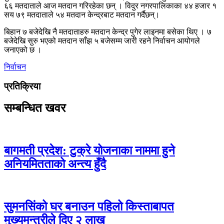
६६ मतदाताले आज मतदान गरिरहेका छन् । विदुर नगरपालिकाका ४४ हजार १
सय ७९ मतदाताले ५४ मतदान केन्द्रबाट मतदान गर्दैछन्।
बिहान ७ बजेदेखि नै मतदाताहरु मतदान केन्द्र पुगेर लाइनमा बसेका थिए । ७
बजेदेखि सुरु भएको मतदान साँझ ५ बजेसम्म जारी रहने निर्वाचन आयोगले
जनाएको छ ।
निर्वाचन
प्रतिक्रिया
सम्बन्धित खवर
बागमती प्रदेश: टुक्रे योजनाका नाममा हुने
अनियमितताको अन्त्य हुँदै
सुमनसिंको घर बनाउन पहिलो किस्ताबापत
मुख्यमन्त्रीले दिए २ लाख