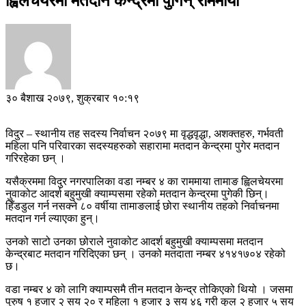
ह्विलचेयरमा मतदान केन्द्रमा पुगिन् राममाया
३० बैशाख २०७९, शुक्रबार १०:१९
विदुर – स्थानीय तह सदस्य निर्वाचन २०७९ मा वृद्धवृद्धा, अशक्तहरु, गर्भवती
महिला पनि परिवारका सदस्यहरुको सहारामा मतदान केन्द्रमा पुगेर मतदान
गरिरहेका छन् ।
यसैक्रममा विदुर नगरपालिका वडा नम्बर ४ का राममाया तामाङ ह्विलचेयरमा
नुवाकोट आदर्श बहुमुखी क्याम्पसमा रहेको मतदान केन्द्रमा पुगेकी छिन्।
हिँडडुल गर्न नसक्ने ८० वर्षीया तामाङलाई छोरा स्थानीय तहको निर्वाचनमा
मतदान गर्न ल्याएका हुन्।
उनको साटो उनका छोराले नुवाकोट आदर्श बहुमुखी क्याम्पसमा मतदान
केन्द्रबाट मतदान गरिदिएका छन् । उनको मतदाता नम्बर ४१४१७०४ रहेको
छ।
वडा नम्बर ४ को लागि क्याम्पसमै तीन मतदान केन्द्र तोकिएको थियो । जसमा
पुरुष १ हजार २ सय २० र महिला १ हजार ३ सय ४६ गरी कुल २ हजार ५ सय