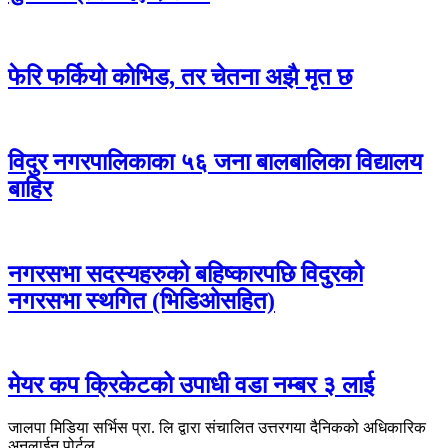
फेरि फर्कियो कोभिड, तर चेतना अझै मृत छ
विदुर नगरपालिकाका ५६ जना बालबालिका विद्यालय
बाहिर
नगरसभा सदस्यहरुको बहिष्कारपछि विदुरको
नगरसभा स्थगित (भिडिओसहित)
मेयर कप क्रिकेटको उपाधी वडा नम्बर ३ लाई
जालपा मिडिया सर्भिस प्रा. लि द्वारा संचालित उत्तरगया दैनिकको अधिकारिक
अनलाईन पोर्टल