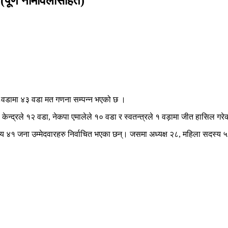
(पूर्ण नामावलीसहित)
८८वडामा ४३ वडा मत गणना सम्पन्न भएको छ ।
 केन्द्रले १२ वडा, नेकपा एमालेले १० वडा र स्वतन्त्रले १ वड़ामा जीत हासिल गर
४१ जना उम्मेदवारहरु निर्वाचित भएका छन्। जसमा अध्यक्ष २८, महिला सदस्य ५