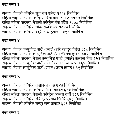
वडा नम्बर ३
अध्यक्ष: नेपाली काँग्रेस सुर्य मान श्रेष्‍ठ ११२८ निर्वाचित
महिला सदस्य: नेपाली काँग्रेस विना माया तामाङ १११७ निर्वाचित
दलित महिला सदस्य: नेपाली काँग्रेस गंगा वर्देवा १०७७ निर्वाचित
सदस्य: नेपाली काँग्रेस चोक राज शाक्य १०४४ निर्वाचित
सदस्य: नेपाली काँग्रेस बद्री नाथ ढुंगाना १०९८ निर्वाचित
वडा नम्बर ४
अध्यक्ष: नेपाल कम्युनिष्ट पार्टी (एमाले) हरि बहादुर पौडेल ८८८ निर्वाचित
महिला सदस्य: नेपाल कम्युनिष्ट पार्टी (एमाले) गंगा ढुंगाना ८४२ निर्वाचित
दलित महिला सदस्य: नेपाल कम्युनिष्ट पार्टी (एमाले) कल्पना विक ८५३ निर्वाचित
सदस्य: नेपाल कम्युनिष्ट पार्टी (एमाले) राम काजी थापा ८६४ निर्वाचित
सदस्य: नेपाल कम्युनिष्ट पार्टी (एमाले) रुपेश तमाङ ७८९ निर्वाचित
वडा नम्बर ५
अध्यक्ष: नेपाली काँग्रेस अशोक तामाङ ७२७ निर्वाचित
महिला सदस्य: नेपाली काँग्रेस भैरवी तामाङ ६८० निर्वाचित
दलित महिला सदस्य: नेपाली काँग्रेस अप्सरा दर्जी ६८६ निर्वाचित
सदस्य: नेपाली काँग्रेस रबिन्द्र प्रसाद घिमिरे ६४३ निर्वाचित
सदस्य: नेपाली काँग्रेस चन्द्र मान तामाङ ६८९ निर्वाचित
वडा नम्बर ६