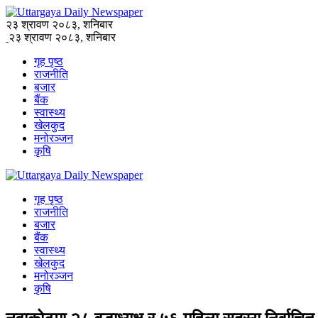
२३ श्रावण २०८३, शनिबार
२३ श्रावण २०८३, शनिबार
गृह पृष्ठ
राजनीति
बजार
बैंक
स्वास्थ्य
खेलकुद
मनोरञ्जन
कृषि
गृह पृष्ठ
राजनीति
बजार
बैंक
स्वास्थ्य
खेलकुद
मनोरञ्जन
कृषि