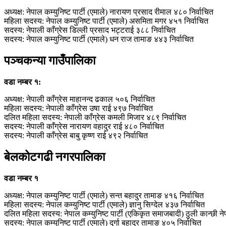
अध्यक्ष: नेपाल कम्युनिष्ट पार्टी (एमाले) नारायण प्रसाद रीमाल ४८० निर्वाचित
महिला सदस्य: नेपाल कम्युनिष्ट पार्टी (एमाले) असमिता मगर ४५१ निर्वाचित
सदस्य: नेपाली काँग्रेस डिल्ली प्रसाद भट्टराई ३८८ निर्वाचित
सदस्य: नेपाल कम्युनिष्ट पार्टी (एमाले) धन राज तामाङ ४४३ निर्वाचित
पञ्चकन्या गाउँपालिका
वडा नम्बर १:
अध्यक्ष: नेपाली काँग्रेस माहानन्द ढकाल ५०६ निर्वाचित
महिला सदस्य: नेपाली काँग्रेस उषा राई ४९७ निर्वाचित
दलित महिला सदस्य: नेपाली काँग्रेस कमली मिजार ४८९ निर्वाचित
सदस्य: नेपाली काँग्रेस नारायण वहादुर राई ४८० निर्वाचित
सदस्य: नेपाली काँग्रेस बाबु कृष्‍ण राई ४९२ निर्वाचित
बेलकोटगढी नगरपालिका
वडा नम्बर १
अध्यक्ष: नेपाल कम्युनिष्ट पार्टी (एमाले) सन्त बहादुर तामाङ ४१६ निर्वाचित
महिला सदस्य: नेपाल कम्युनिष्ट पार्टी (एमाले) ज्ञानु सिग्देल ४३७ निर्वाचित
दलित महिला सदस्य: नेपाल कम्युनिष्ट पार्टी (एकिकृत समाजबादी) ठुली कान्छी नेप
सदस्य: नेपाल कम्युनिष्ट पार्टी (एमाले) दुर्गा बहादुर तामाङ ४०५ निर्वाचित