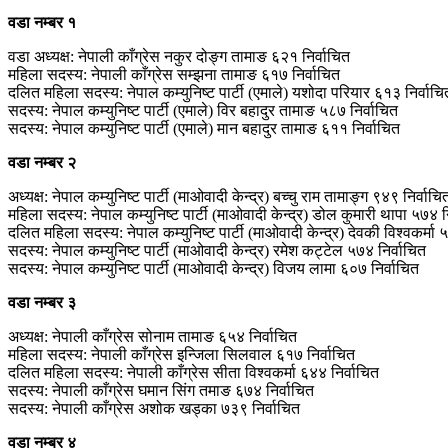
वडा
नम्बर
१
वडा अध्यक्ष: नेपाली काँग्रेस नकुर दोङ्ग तामाङ ६२१ निर्वाचित
महिला सदस्य: नेपाली काँग्रेस सम्झना तामाङ ६१७ निर्वाचित
दलित महिला सदस्य: नेपाल कम्युनिष्ट पार्टी (एमाले) यशोदा परियार ६१३ निर्वाचि
सदस्य: नेपाल कम्युनिष्ट पार्टी (एमाले) विर बहादुर तामाङ ५८७ निर्वाचित
सदस्य: नेपाल कम्युनिष्ट पार्टी (एमाले) मान बहादुर तामाङ ६११ निर्वाचित
वडा नम्बर २
अध्यक्ष: नेपाल कम्युनिष्ट पार्टी (माओवादी केन्द्र) बच्‍चु राम तामाङ्ग ९४९ निर्वाचि
महिला सदस्य: नेपाल कम्युनिष्ट पार्टी (माओवादी केन्द्र) डोल कुमारी थापा ५७४ न
दलित महिला सदस्य: नेपाल कम्युनिष्ट पार्टी (माओवादी केन्द्र) देवकी विश्‍वकर्मा 
सदस्य: नेपाल कम्युनिष्ट पार्टी (माओवादी केन्द्र) रमेश कट्टेल ५७४ निर्वाचित
सदस्य: नेपाल कम्युनिष्ट पार्टी (माओवादी केन्द्र) विजय लामा ६०७ निर्वाचित
वडा नम्बर ३
अध्यक्ष: नेपाली काँग्रेस सोनाम तामाङ ६५४ निर्वाचित
महिला सदस्य: नेपाली काँग्रेस इन्जिला सिलवाल ६१७ निर्वाचित
दलित महिला सदस्य: नेपाली काँग्रेस सीता विश्‍वकर्मा ६४४ निर्वाचित
सदस्य: नेपाली काँग्रेस घमान सिंग तमाङ ६७४ निर्वाचित
सदस्य: नेपाली काँग्रेस अशोक खड्का ७३९ निर्वाचित
वडा नम्बर ४