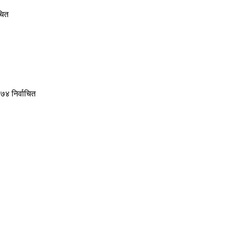
ाचित
३७४ निर्वाचित