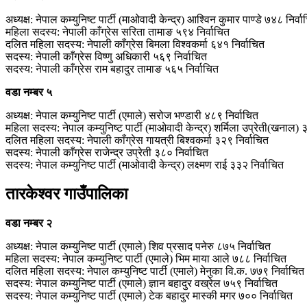
अध्यक्ष: नेपाल कम्युनिष्ट पार्टी (माओवादी केन्द्र) आश्‍विन कुमार पाण्‍डे ७४८ निर्व
महिला सदस्य: नेपाली काँग्रेस सरिता तामाङ ५९४ निर्वाचित
दलित महिला सदस्य: नेपाली काँग्रेस बिमला विश्‍वकर्मा ६४१ निर्वाचित
सदस्य: नेपाली काँग्रेस विष्‍णु अधिकारी ५६९ निर्वाचित
सदस्य: नेपाली काँग्रेस राम बहादुर तामाङ ५६५ निर्वाचित
वडा नम्बर ५
अध्यक्ष: नेपाल कम्युनिष्ट पार्टी (एमाले) सरोज भण्डारी ४८९ निर्वाचित
महिला सदस्य: नेपाल कम्युनिष्ट पार्टी (माओवादी केन्द्र) शर्मिला उप्रेती(खनाल) 
दलित महिला सदस्य: नेपाली काँग्रेस गायत्री बिश्‍वकर्मा ३२९ निर्वाचित
सदस्य: नेपाली काँग्रेस राजेन्द्र उप्रेती ३८० निर्वाचित
सदस्य: नेपाल कम्युनिष्ट पार्टी (माओवादी केन्द्र) लक्ष्मण राई ३३२ निर्वाचित
तारकेश्वर गाउँपालिका
वडा नम्बर २
अध्यक्ष: नेपाल कम्युनिष्ट पार्टी (एमाले) शिव प्रसाद पनेरु ८७५ निर्वाचित
महिला सदस्य: नेपाल कम्युनिष्ट पार्टी (एमाले) भिम माया आले ७८८ निर्वाचित
दलित महिला सदस्य: नेपाल कम्युनिष्ट पार्टी (एमाले) मेनुका वि.क. ७७९ निर्वाचित
सदस्य: नेपाल कम्युनिष्ट पार्टी (एमाले) ज्ञान बहादुर वख्रेल ७५९ निर्वाचित
सदस्य: नेपाल कम्युनिष्ट पार्टी (एमाले) टेक बहादुर मास्की मगर ७०० निर्वाचित