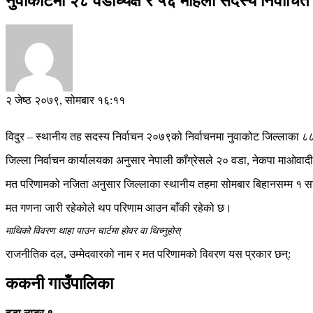
नुवाकोटमा २८ वडाध्यक्ष र ५६ महिला सदस्य निर्वाचित 
२ जेष्ठ २०७९, सोमबार १६:११
विदुर – स्थानीय तह सदस्य निर्वाचन २०७९को निर्वाचनमा नुवाकोट जिल्लाका 
जिल्ला निर्वाचन कार्यालयका अनुसार नेपाली काँग्रेसले २० वडा, नेकपा माओवादी
मत परिणामको नजिता अनुसार जिल्लाका स्थानीय तहमा सोमबार बिहानसम्म १ सय 
मत गणना जारी रहेकोले थप परिणाम आउन बाँकी रहेको छ।
माथिको विवरण थाहा पाउन चार्टमा होवर वा थिच्नुहोस्
राजनीतिक दल, उम्मेदवारको नाम र मत परिणामको विवरण यस प्रकार छन्:
ककनी गाउँपालिका