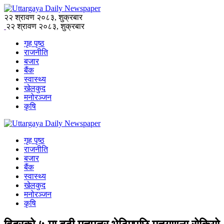
२२ श्रावण २०८३, शुक्रबार
२२ श्रावण २०८३, शुक्रबार
गृह पृष्ठ
राजनीति
बजार
बैंक
स्वास्थ्य
खेलकुद
मनोरञ्जन
कृषि
गृह पृष्ठ
राजनीति
बजार
बैंक
स्वास्थ्य
खेलकुद
मनोरञ्जन
कृषि