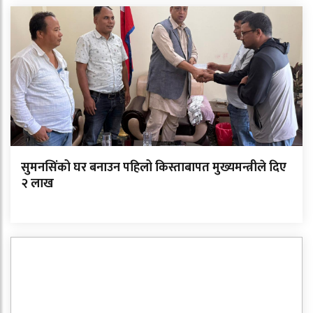
सुमनसिंको घर बनाउन पहिलो किस्ताबापत मुख्यमन्त्रीले दिए
२ लाख