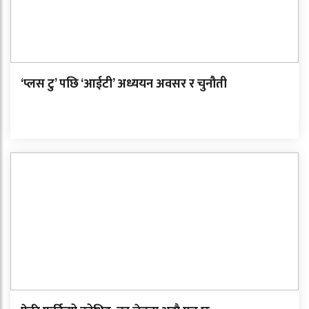
‘प्लस टु’ पछि ‘आईटी’ अध्ययन अवसर र चुनौती