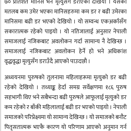
७० प्रतिशत मानिस भने मृत्युसंग डराएको देखियो । यसको
मतलब कम उमेर भएका मानिसहरुमा कम डर र बढी उमेरका
मानिसमा बढी डर भएको देखियो । यो सम्वन्ध एकअर्कासँग
सकारात्मक रहेको पाइयो । यो नतिजालाई अनुसार नेपाली
समाजलाई नजिकबाट अवलोकन गर्दा सामान्य नै देखिन्छ ।
समाजलाई नजिकबाट अवलोकन हेर्ने हो भने अधिकांश
वृद्धवृद्धा मृत्युसँग डराउँदै आएको पाउदछौ ।
अध्ययनमा पुरुषको तुलनामा महिलाहरूमा मृत्युको डर बढी
रहेको देखियो । तथ्याङ्क हेर्दा समग्र सर्वेक्षणमा १८६ पुरुष
सहभागी थिए भने सबैभन्दा बढी पुरुषले आफूलाई मृत्युको डर
कम रहेको र बाँकी महिलालाई बढी डर भएको पाइयो । नेपाली
समाजको परिप्रेक्ष्यमा यो सामान्य देखिन्छ । यो समाजको बनौट
पितृसतात्मक भएकै कारण यो परिणाम आएको अनुमान गर्न