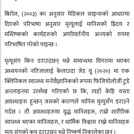
बिरोल, (२००३) का अनुसार मेडिकल साइन्सको आधारमा
दिएको परिभाषा अनुसार मृत्यूलाई मानिसको ह्रिदय र
मस्तिष्कको कार्यहरुको अपरिवर्तनीय अन्त्यको रुपमा
परिभाषित गरेको पाइन्छ ।
मृत्यूसंग किन डराउदछन् भन्ने सम्वन्धमा विगतमा भएका
अध्ययनको नतिजालाई केलाउदा जेड वू (२०२०) मा एक
क्लिनिकल स्वास्थ्य मनोवैज्ञानिकको रूपमा फिजियोलोजी टुडे
अनलाइनमा उल्लेख गरिएको छ कि, त्यहाँ केहि यस्ता
अवस्थाहरु हुन्छन् जसको कारणले मानिस मृत्युसँग डराउने
गर्दछ । ती अवस्थाहरुमा वृद्ध मानिसहरू, राम्रो शारीरिक
स्वास्थ्य भएका मानिसहरु, र धार्मिक विश्वास राख्ने मानिसहरू
मृत्यु संगको कम डराउछन् भन्ने निष्कर्ष निकालेका छन् ।