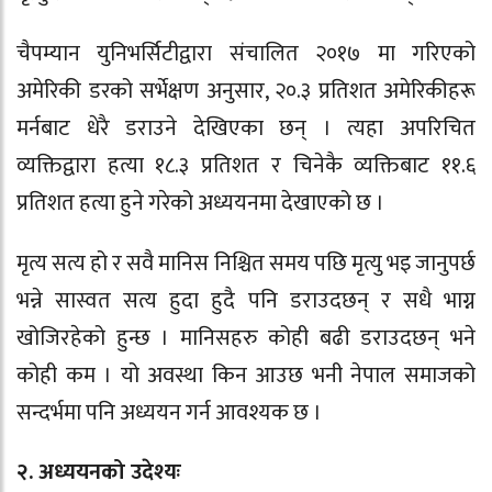
चैपम्यान युनिभर्सिटीद्वारा संचालित २०१७ मा गरिएको
अमेरिकी डरको सर्भेक्षण अनुसार, २०.३ प्रतिशत अमेरिकीहरू
मर्नबाट धेरै डराउने देखिएका छन् । त्यहा अपरिचित
व्यक्तिद्वारा हत्या १८.३ प्रतिशत र चिनेकै व्यक्तिबाट ११.६
प्रतिशत हत्या हुने गरेको अध्ययनमा देखाएको छ ।
मृत्य सत्य हो र सवै मानिस निश्चित समय पछि मृत्यु भइ जानुपर्छ
भन्ने सास्वत सत्य हुदा हुदै पनि डराउदछन् र सधै भाग्न
खोजिरहेको हुन्छ । मानिसहरु कोही बढी डराउदछन् भने
कोही कम । यो अवस्था किन आउछ भनी नेपाल समाजको
सन्दर्भमा पनि अध्ययन गर्न आवश्यक छ ।
२. अध्ययनको उदेश्यः