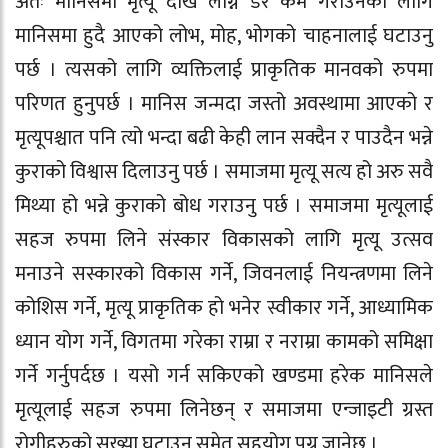
अतः मानिसमा मृत्यू देखि लाग्ने डर कम गराउनको लागि
मानिसमा हुदै आएको लोभ, मोह, भोगको चाहनालाई घटाउनु
पर्छ । त्यसको लागि व्यक्तिलाई प्राकृतिक मानवको रुपमा
परिणत हुनुपर्छ । मानिस जन्मदा जस्तो अवस्थामा आएको र
मृत्यूपश्चात पनि त्यो भन्दा बढी केही लान सक्दैन र पाउदैन भन्ने
कुराको विश्वास दिलाउनु पर्छ । समाजमा मृत्यू सत्य हो अरु सवै
मिथ्या हो भन्ने कुराको बोध गराउनु पर्छ । समाजमा मृत्यूलाई
सहज रुपमा लिने संस्कार विकासको लागि मृत्यू उत्सव
मनाउने सस्कारको विकास गर्ने, जिवनलाई नियन्त्रणमा लिने
कोशिस गर्ने, मृत्यू प्राकृतिक हो भनेर स्वीकार गर्ने, आध्यामिक
ध्यान योग गर्ने, विगतमा गरेका राम्रा र नराम्रा कामको समिक्षा
गर्ने गर्नुपर्दछ । यसो गर्न सकिएको खण्डमा हरेक मानिसले
मृत्यूलाई सहज रुपमा लिनेछन् र समाजमा एन्जाइटी ग्रस्त
रोगीहरुको सख्या घटाउन समेत सहयोग पुग्न जानेछ ।