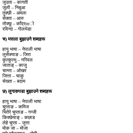
जुउता – कागती
जुली – निबुआ
तुक्छी – अमला
सेक्ता – आरु
तोक्छु – काँव्रmो
रविन्दा – गोलभेडा
च) मसला बुझाउने शब्दहरू
हायु भाषा – नेपाली भाषा
लुसेक्याङ – जिरा
कुल्कुल्भु – नरिवल
जाताङ् – काजु
चाम्ता – ओखर
जित्ता – चाकु
सेख्ता – बदाम
छ) लुगाकपडा बुझाउने शब्दहरू
हायु भाषा – नेपाली भाषा
चुप्ताङ – कमिज
भितेरे चुप्ताङ – गन्जी
किक्छेयाङ् – कछाड
लेहे चुप्ता – जुत्ता
मोक जा – मोजा