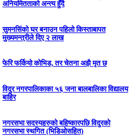
अनियमितताको अन्त्य हुँदै
सुमनसिंको घर बनाउन पहिलो किस्ताबापत
मुख्यमन्त्रीले दिए २ लाख
फेरि फर्कियो कोभिड, तर चेतना अझै मृत छ
विदुर नगरपालिकाका ५६ जना बालबालिका विद्यालय
बाहिर
नगरसभा सदस्यहरुको बहिष्कारपछि विदुरको
नगरसभा स्थगित (भिडिओसहित)