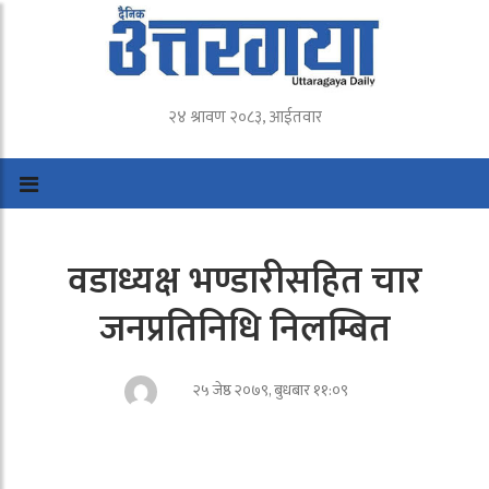
२४ श्रावण २०८३, आईतवार
वडाध्यक्ष भण्डारीसहित चार
जनप्रतिनिधि निलम्बित
२५ जेष्ठ २०७९, बुधबार ११:०९