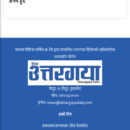
अन्त्य हुँदै
जालपा मिडिया सर्भिस प्रा. लि द्वारा संचालित उत्तरगया दैनिकको अधिकारिक
अनलाईन पोर्टल
विदुर-४, विदुर, नुवाकोट
फोन: ०१०५६००००
इमेल: news@uttargayadaily.com
हाम्रो टिम
प्रकाशक/सम्पादक: शिव देवकोटा