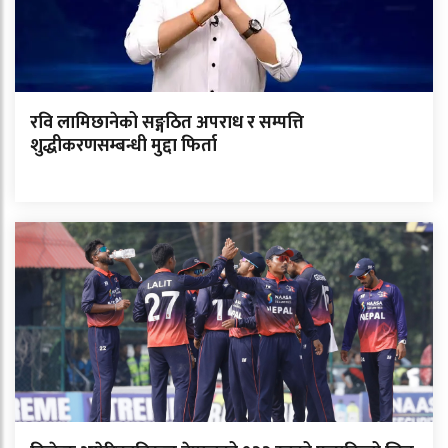
रवि लामिछानेको सङ्गठित अपराध र सम्पत्ति
शुद्धीकरणसम्बन्धी मुद्दा फिर्ता