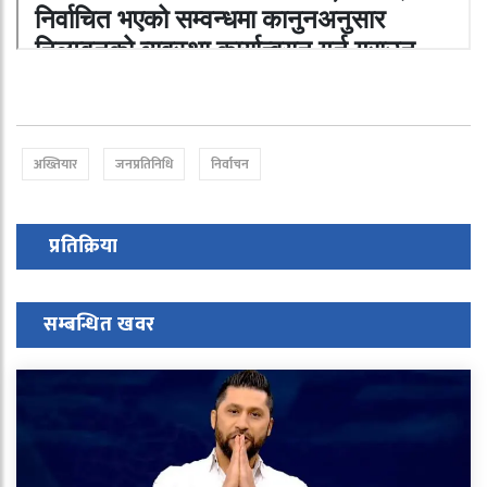
अख्तियार
जनप्रतिनिधि
निर्वाचन
प्रतिक्रिया
सम्बन्धित खवर