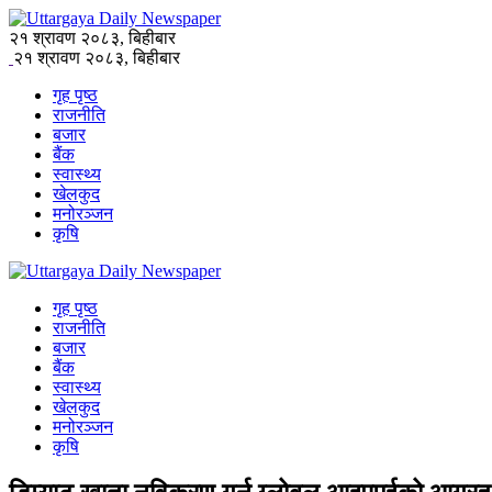
२१ श्रावण २०८३, बिहीबार
२१ श्रावण २०८३, बिहीबार
गृह पृष्ठ
राजनीति
बजार
बैंक
स्वास्थ्य
खेलकुद
मनोरञ्जन
कृषि
गृह पृष्ठ
राजनीति
बजार
बैंक
स्वास्थ्य
खेलकुद
मनोरञ्जन
कृषि